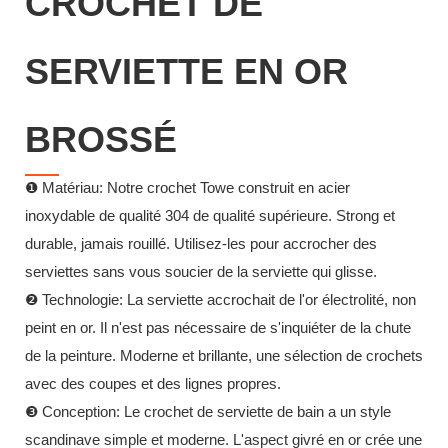
CROCHET DE
SERVIETTE EN OR
BROSSÉ
❶
Matériau: Notre crochet Towe construit en acier
inoxydable de qualité 304 de qualité supérieure. Strong et
durable, jamais rouillé.
Utilisez-les pour accrocher des
serviettes sans vous soucier de la serviette qui glisse.
❷
Technologie: La serviette accrochait de l'or électrolité, non
peint en or.
Il n'est pas nécessaire de s'inquiéter de la chute
de la peinture. Moderne et brillante, une sélection de crochets
avec des coupes et des lignes propres.
❸
Conception: Le crochet de serviette de bain a un style
scandinave simple et moderne.
L'aspect givré en or crée une