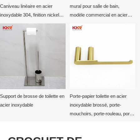
Caniveau linéaire en acier
mural pour salle de bain,
inoxydable 304, finition nickel
modèle commercial en acier
brossé
inoxydable (vertical doré)
Support de brosse de toilette en
Porte-papier toilette en acier
acier inoxydable
inoxydable brossé, porte-
mouchoirs, porte-rouleau, porte-
papier toilette mural moderne