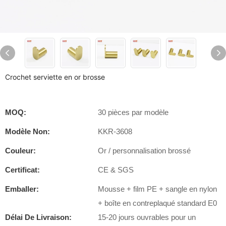
Crochet serviette en or brosse
MOQ:
30 pièces par modèle
Modèle Non:
KKR-3608
Couleur:
Or / personnalisation brossé
Certificat:
CE & SGS
Emballer:
Mousse + film PE + sangle en nylon
+ boîte en contreplaqué standard E0
Délai De Livraison:
15-20 jours ouvrables pour un