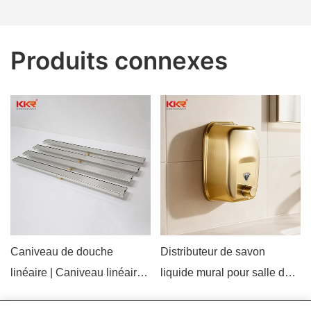
Produits connexes
Caniveau de douche
Distributeur de savon
linéaire | Caniveau linéaire
liquide mural pour salle de
en acier inoxydable 304,
bain, modèle commercial en