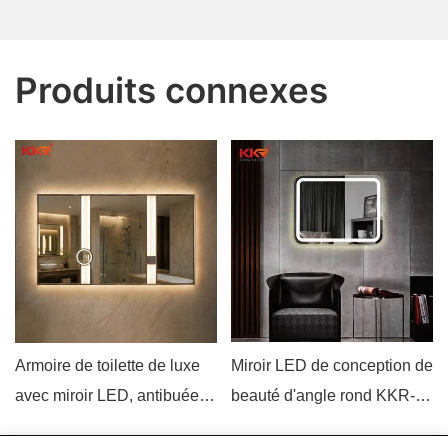
Produits connexes
Armoire de toilette de luxe
Miroir LED de conception de
avec miroir LED, antibuée et
beauté d'angle rond KKR-
commandes tactiles, fixée
8021