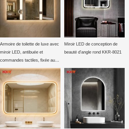
Armoire de toilette de luxe avec
Miroir LED de conception de
miroir LED, antibuée et
beauté d'angle rond KKR-8021
commandes tactiles, fixée au
mur, style hôtel.