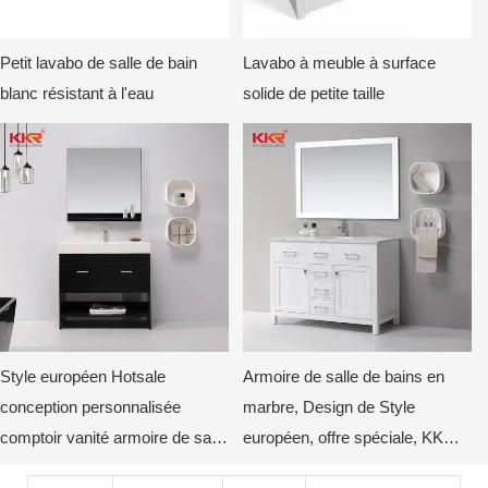
Petit lavabo de salle de bain
Lavabo à meuble à surface
blanc résistant à l'eau
solide de petite taille
Style européen Hotsale
Armoire de salle de bains en
conception personnalisée
marbre, Design de Style
comptoir vanité armoire de salle
européen, offre spéciale, KKR-
de bain KKR-710CH
707CF