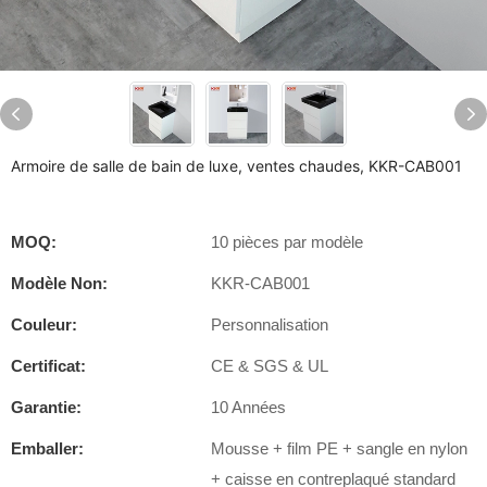
Armoire de salle de bain de luxe, ventes chaudes, KKR-CAB001
MOQ:
10 pièces par modèle
Modèle Non:
KKR-CAB001
Couleur:
Personnalisation
Certificat:
CE & SGS & UL
Garantie:
10 Années
Emballer:
Mousse + film PE + sangle en nylon
+ caisse en contreplaqué standard