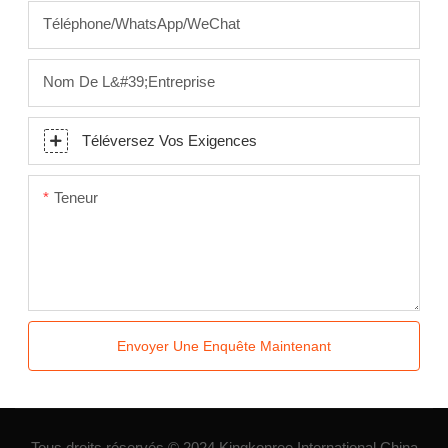
Téléphone/WhatsApp/WeChat
Nom De L&#39;entreprise
Téléversez Vos Exigences
Teneur
Envoyer Une Enquête Maintenant
Tous droits réservés © 2024 Kingkonree International China