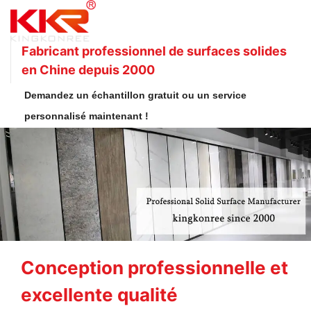
Fabricant professionnel de surfaces solides
en Chine depuis 2000
Demandez un échantillon gratuit ou un service
personnalisé maintenant !
Conception professionnelle et
excellente qualité