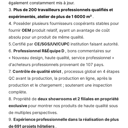
également constamment mis à jour.
3.
Plus de 200 travailleurs professionnels qualifiés et
expérimentés, atelier de plus de 1 6000 m²
.
4.
Posséder plusieurs fournisseurs coopérants stables pour
fournir
OEM
produit relatif, ayant un avantage de coût
absolu pour un produit de même qualité.
5.Certifié par
CE/SGS/UV/CUPC
institution faisant autorité.
6.
Professionnel R&Équipe D
, bons commentaires sur
« Nouveau design, haute qualité, service professionnel »
d'acheteurs professionnels provenant de 107 pays.
7.
Contrôle de qualité strict
, processus global en 4 étapes
QC avant la production, la production en ligne, après la
production et le chargement ; soutenant une inspection
complète.
8. Propriété de
deux showrooms et 2 filiales en propriété
exclusive
pour montrer nos produits de haute qualité sous
de multiples perspectives.
9.
Expérience professionnelle dans la réalisation de plus
de 691 projets hôteliers
.