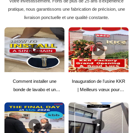
votre investissement. Forts de plus de 25 ans d'expérience
pratique, nous garantissons une fabrication de précision, une
livraison ponctuelle et une qualité constante.
Comment installer une
Inauguration de l'usine KKR
bonde de lavabo et un
| Meilleurs vœux pour
couvercle de surface solide
l'avenir
| Guide facile