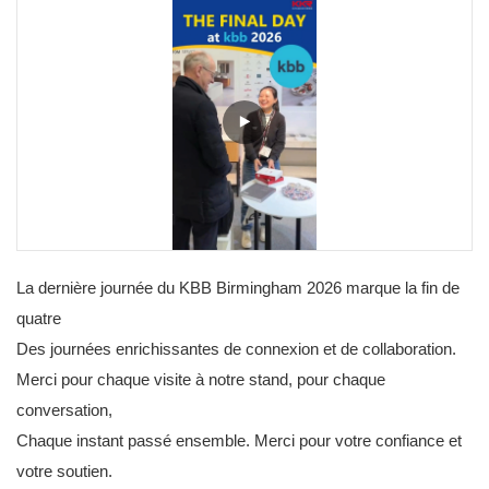
La dernière journée du KBB Birmingham 2026 marque la fin de
quatre
Des journées enrichissantes de connexion et de collaboration.
Merci pour chaque visite à notre stand, pour chaque
conversation,
Chaque instant passé ensemble. Merci pour votre confiance et
votre soutien.