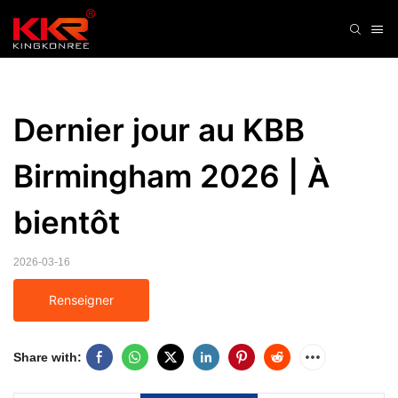
Dernier jour au KBB 
Birmingham 2026 | À 
bientôt
2026-03-16
Renseigner
Share with: