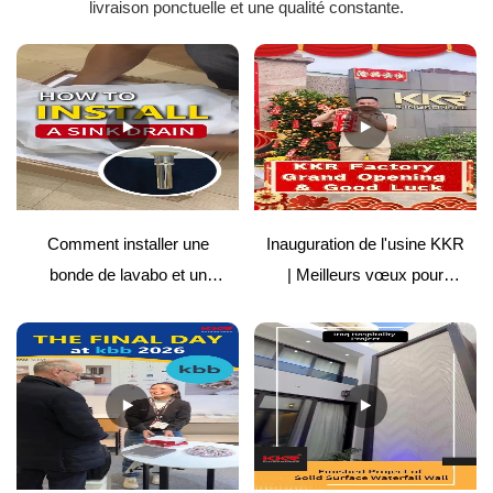
livraison ponctuelle et une qualité constante.
Comment installer une
Inauguration de l'usine KKR
bonde de lavabo et un
| Meilleurs vœux pour
couvercle de surface solide
l'avenir
| Guide facile