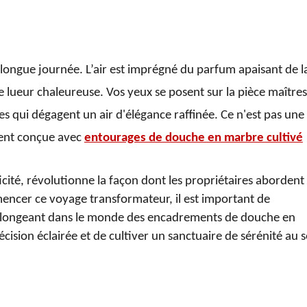
 longue journée. L’air est imprégné du parfum apaisant de l
 lueur chaleureuse. Vos yeux se posent sur la pièce maîtres
es qui dégagent un air d'élégance raffinée. Ce n'est pas une
ement conçue avec
entourages de douche en marbre cultivé
cité, révolutionne la façon dont les propriétaires abordent 
mencer ce voyage transformateur, il est important de
 plongeant dans le monde des encadrements de douche en
sion éclairée et de cultiver un sanctuaire de sérénité au s