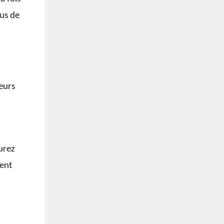
sus de
eurs
urez
vent