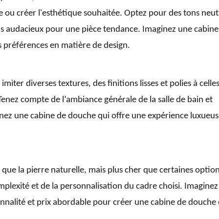
te ou créer l'esthétique souhaitée. Optez pour des tons neut
us audacieux pour une pièce tendance. Imaginez une cabine
s préférences en matière de design.
ter diverses textures, des finitions lisses et polies à celle
 Tenez compte de l’ambiance générale de la salle de bain et
ginez une cabine de douche qui offre une expérience luxueu
que la pierre naturelle, mais plus cher que certaines optio
complexité et de la personnalisation du cadre choisi. Imaginez
ionnalité et prix abordable pour créer une cabine de douche 