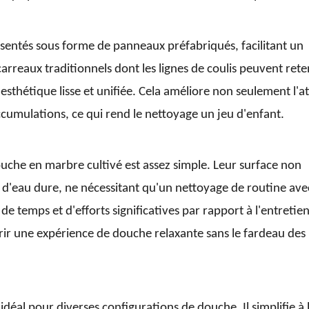
sentés sous forme de panneaux préfabriqués, facilitant un
arreaux traditionnels dont les lignes de coulis peuvent reten
 esthétique lisse et unifiée. Cela améliore non seulement l'at
cumulations, ce qui rend le nettoyage un jeu d'enfant.
uche en marbre cultivé est assez simple. Leur surface non
s d'eau dure, ne nécessitant qu'un nettoyage de routine ave
de temps et d'efforts significatives par rapport à l'entretien
frir une expérience de douche relaxante sans le fardeau des
idéal pour diverses configurations de douche. Il simplifie à l