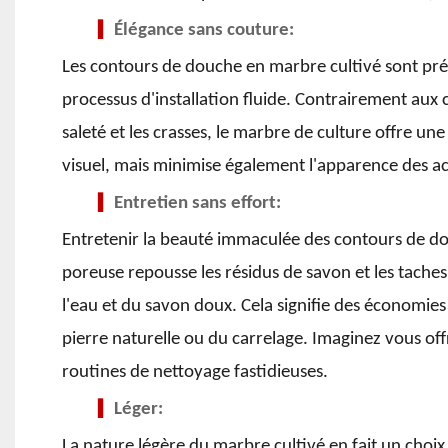
Élégance sans couture:
▍
Les contours de douche en marbre cultivé sont pré
processus d'installation fluide. Contrairement aux c
saleté et les crasses, le marbre de culture offre une
visuel, mais minimise également l'apparence des ac
Entretien sans effort:
▍
Entretenir la beauté immaculée des contours de do
poreuse repousse les résidus de savon et les tache
l'eau et du savon doux. Cela signifie des économies 
pierre naturelle ou du carrelage. Imaginez vous of
routines de nettoyage fastidieuses.
Léger:
▍
La nature légère du marbre cultivé en fait un choix 