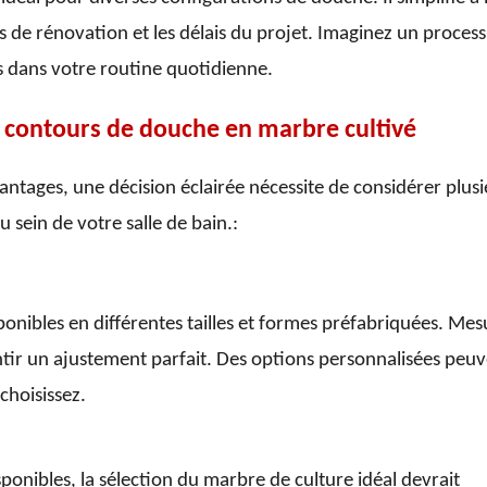
oûts de rénovation et les délais du projet. Imaginez un proces
s dans votre routine quotidienne.
s contours de douche en marbre cultivé
antages, une décision éclairée nécessite de considérer plusi
sein de votre salle de bain.:
onibles en différentes tailles et formes préfabriquées. Mes
ir un ajustement parfait. Des options personnalisées peu
choisissez.
onibles, la sélection du marbre de culture idéal devrait