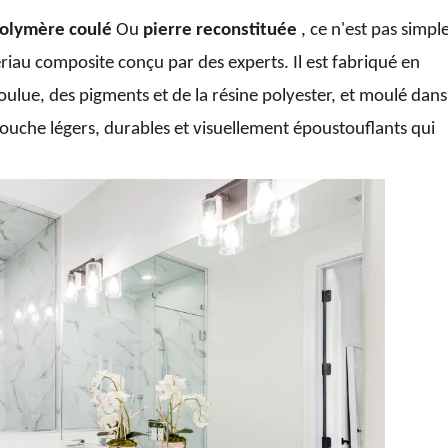
olymère coulé
Ou
pierre reconstituée
, ce n'est pas simp
ériau composite conçu par des experts. Il est fabriqué en
lue, des pigments et de la résine polyester, et moulé dans
douche légers, durables et visuellement époustouflants qui