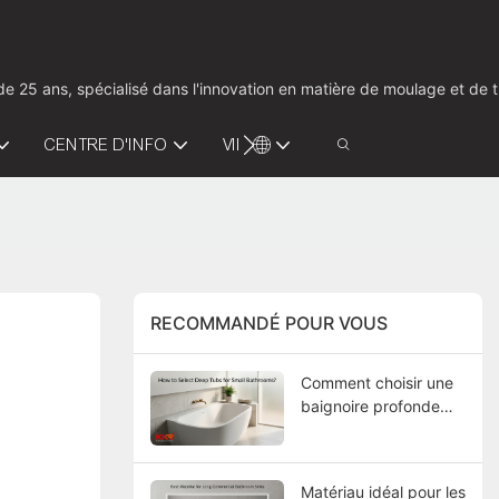
us de 25 ans, spécialisé dans l'innovation en matière de moulage et d
CENTRE D'INFO
VIDÉO
CONTACTEZ-NOUS
RECOMMANDÉ POUR VOUS
Comment choisir une
baignoire profonde
pour une petite salle
de bain ?
Matériau idéal pour les