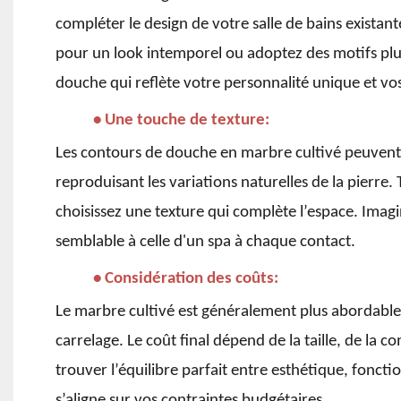
compléter le design de votre salle de bains existan
pour un look intemporel ou adoptez des motifs pl
douche qui reflète votre personnalité unique et vo
• Une touche de texture:
Les contours de douche en marbre cultivé peuvent imi
reproduisant les variations naturelles de la pierre.
choisissez une texture qui complète l’espace. Ima
semblable à celle d'un spa à chaque contact.
• Considération des coûts:
Le marbre cultivé est généralement plus abordable 
carrelage. Le coût final dépend de la taille, de la 
trouver l’équilibre parfait entre esthétique, fonct
s’aligne sur vos contraintes budgétaires.