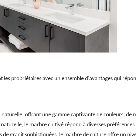
t les propriétaires avec un ensemble d'avantages qui répo
rre naturelle, offrant une gamme captivante de couleurs, de 
e naturelle, le marbre cultivé répond à diverses préférences
 de granit sophistiquées, le marbre de culture offre un niv