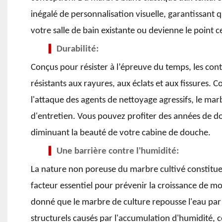
inégalé de personnalisation visuelle, garantissant
votre salle de bain existante ou devienne le point 
Durabilité:
▍
Conçus pour résister à l’épreuve du temps, les c
résistants aux rayures, aux éclats et aux fissures. C
l'attaque des agents de nettoyage agressifs, le m
d'entretien. Vous pouvez profiter des années de d
diminuant la beauté de votre cabine de douche.
Une barrière contre l'humidité:
▍
La nature non poreuse du marbre cultivé constitue un
facteur essentiel pour prévenir la croissance de m
donné que le marbre de culture repousse l'eau par
structurels causés par l'accumulation d'humidité, 