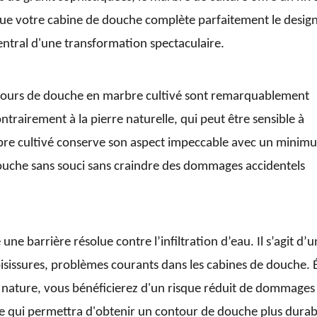
 que votre cabine de douche complète parfaitement le desig
central d'une transformation spectaculaire.
ontours de douche en marbre cultivé sont remarquablement
ontrairement à la pierre naturelle, qui peut être sensible à
arbre cultivé conserve son aspect impeccable avec un minim
ouche sans souci sans craindre des dommages accidentels
e barrière résolue contre l’infiltration d’eau. Il s’agit d’u
oisissures, problèmes courants dans les cabines de douche. 
 nature, vous bénéficierez d'un risque réduit de dommages
ce qui permettra d'obtenir un contour de douche plus durab