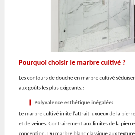
Pourquoi choisir le marbre cultivé ?
Les contours de douche en marbre cultivé séduisen
aux goûts les plus exigeants.:
Polyvalence esthétique inégalée:
▍
Le marbre cultivé imite l'attrait luxueux de la pie
et de veines. Contrairement aux limites de la pierr
conception. Du marbre blanc classique aux textures