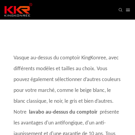
Vasque au-dessus du comptoir KingKonree, avec
différents modèles et tailles au choix. Vous
pouvez également sélectionner d’autres couleurs
pour votre marché, comme le beige blanc, le
blanc classique, le noir, le gris et bien d’autres.
Notre
lavabo au-dessus du comptoir
présente
les avantages d'un antifongique, d'un anti-
jaunissement et d'une garantie de 10 ans. Tous