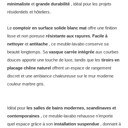
minimaliste
et
grande durabilité
, idéal pour les projets
résidentiels et hôteliers.
Le
comptoir en surface solide blanc mat
offre une finition
lisse et non poreuse
résistante aux rayures.
Facile à
nettoyer
et
antitache
, ce meuble-lavabo conserve sa
beauté longtemps. Sa
vasque carrée intégrée
aux courbes
douces apporte une touche de luxe, tandis que les
tiroirs en
placage chêne naturel
offrent un espace de rangement
discret et une ambiance chaleureuse sur le mur moderne
couleur marbre gris.
Idéal pour
les salles de bains modernes, scandinaves et
contemporaines
, ce meuble-lavabo rehausse n'importe
quel espace grâce à son
installation suspendue
, donnant à