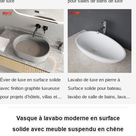
de luxe
pour salles de bains de luxe
Évier de luxe en surface solide
Lavabo de luxe en pierre à
avec finition graphite luxueuse
Surface solide pour bateau,
pour projets d'hôtels, villas et
lavabo de salle de bains, lavabo
appartements modernes
de lavage des mains KKR-2117
Vasque à lavabo moderne en surface
solide avec meuble suspendu en chêne