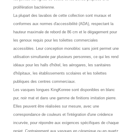
prolifération bactérienne.
La plupart des lavabos de cette collection sont muraux et
conformes aux normes d'accessibilité (ADA), respectant la
hauteur maximale de rebord de 86 cm et le dégagement pour
les genoux requis pour les toilettes commerciales
accessibles. Leur conception monobloc sans joint permet une
utilisation simultanée par plusieurs personnes, ce qui les rend
idéaux pour les halls d'hôtel, les aérogares, les sanitaires
d'hôpitaux, les établissements scolaires et les toilettes
publiques des centres commerciaux.
Les vasques longues KingKonree sont disponibles en blanc
pur, noir mat et dans une gamme de finitions imitation pierre.
Elles peuvent être réalisées sur mesure, avec une
correspondance de couleurs et l'intégration d'une crédence
incurvée, pour répondre aux exigences spécifiques de chaque
projet. Contrairement aux vasques en céramique ou en quartz