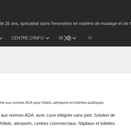
us de 25 ans, spécialisé dans l'innovation en matière de moulage et d
CENTRE D'INFO
VIDÉO
CONTACTEZ-NOUS
rme aux normes ADA pour hôtels, aéroports et toilettes publiques
aux normes ADA, avec cuve intégrée sans joint. Solution de
hôtels, aéroports, centres commerciaux, hôpitaux et toilettes