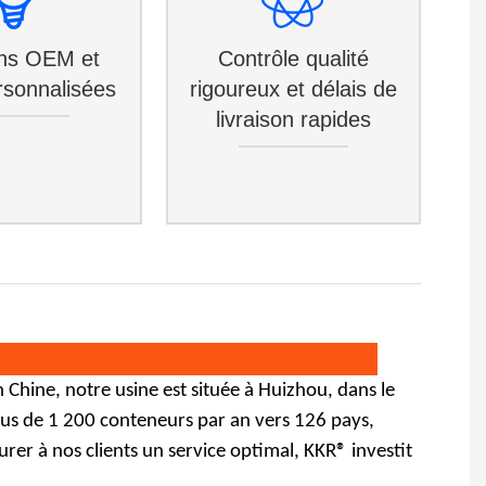
ons OEM et
Contrôle qualité
sonnalisées
rigoureux et délais de
livraison rapides
hine, notre usine est située à Huizhou, dans le
lus de 1 200 conteneurs par an vers 126 pays,
surer à nos clients un service optimal, KKR® investit