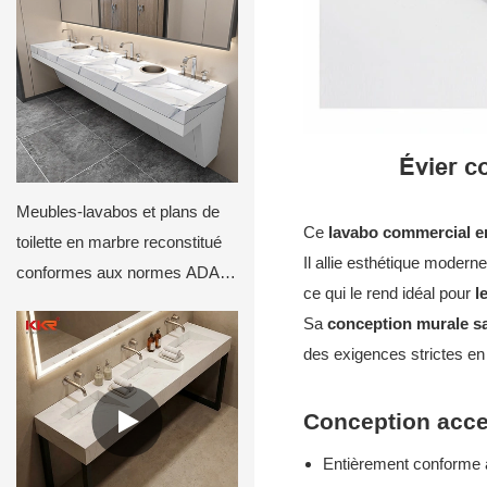
Évier c
Meubles-lavabos et plans de
Ce
lavabo commercial e
toilette en marbre reconstitué
Il allie esthétique moderne
conformes aux normes ADA
ce qui le rend idéal pour
l
M8819
Sa
conception murale s
des exigences strictes en 
Conception acce
Entièrement conforme