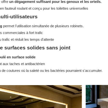
 offre
un dégagement suffisant pour les genoux et les orteils.
 fauteuil roulant et conçu pour les toilettes universelles
ulti-utilisateurs
ng
permet l'utilisation simultanée de plusieurs robinets.
tes commerciales à fort trafic
u trafic et réduit les temps d'attente
e surfaces solides sans joint
lé en surface solide
t aux taches et antibactérien
 de coutures où la saleté ou les bactéries pourraient s'accumuler.