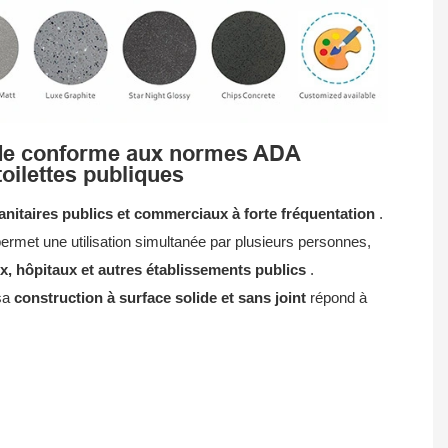
lide conforme aux normes ADA
oilettes publiques
sanitaires publics et commerciaux à forte fréquentation
.
ermet une utilisation simultanée par plusieurs personnes,
, hôpitaux et autres établissements publics
.
 sa
construction à surface solide et sans joint
répond à