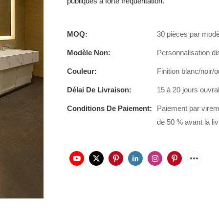
publiques à forte fréquentation.
MOQ:
30 pièces par modè
Modèle Non:
Personnalisation di
Couleur:
Finition blanc/noir/
Délai De Livraison:
15 à 20 jours ouvra
Conditions De Paiement:
Paiement par virem
de 50 % avant la liv