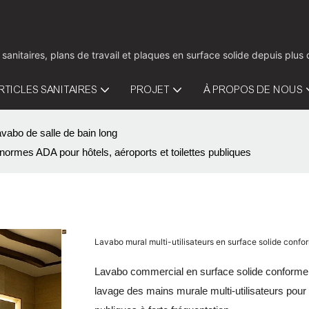
 sanitaires, plans de travail et plaques en surface solide depuis pl
RTICLES SANITAIRES
PROJET
À PROPOS DE NOUS
vabo de salle de bain long
normes ADA pour hôtels, aéroports et toilettes publiques
Lavabo mural multi-utilisateurs en surface solide confo
Lavabo commercial en surface solide conforme 
lavage des mains murale multi-utilisateurs pour 