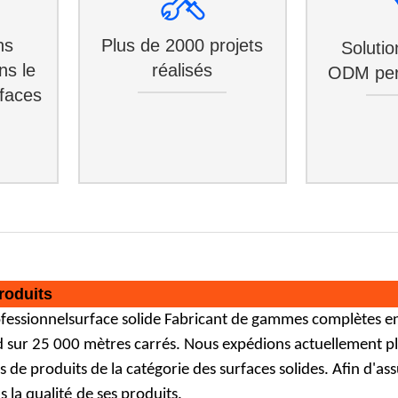
ns
Plus de 2000 projets
Soluti
ns le
réalisés
ODM per
faces
roduits
ofessionnel
surface solide
Fabricant de gammes complètes en C
d sur 25 000 mètres carrés. Nous expédions actuellement p
s de produits de la catégorie des surfaces solides. Afin d'as
 la qualité
de ses produits.