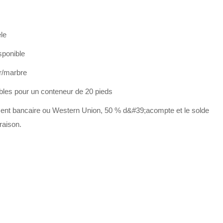
le
sponible
or/marbre
bles pour un conteneur de 20 pieds
ent bancaire ou Western Union, 50 % d&#39;acompte et le solde
raison.