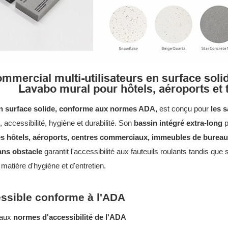
ommercial multi-utilisateurs en surface so
Lavabo mural pour hôtels, aéroports et t
n surface solide, conforme aux normes ADA,
est conçu pour
les 
, accessibilité, hygiène et durabilité. Son
bassin intégré extra-long
p
es hôtels, aéroports, centres commerciaux, immeubles de bureaux
ans obstacle
garantit l'accessibilité aux fauteuils roulants tandis que
matière d'hygiène et d'entretien.
ssible conforme à l'ADA
 aux
normes d'accessibilité de l'ADA