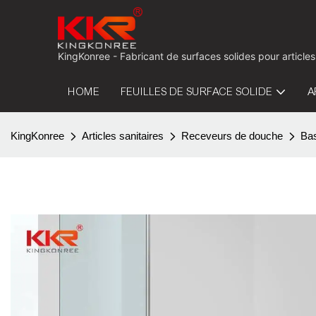
KingKonree - Fabricant de surfaces solides pour articles
HOME
FEUILLES DE SURFACE SOLIDE
A
KingKonree
Articles sanitaires
Receveurs de douche
Bas