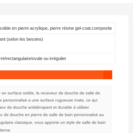
solide en pierre acrylique, pierre résine gel-coat.composite
lant (selon les besoins)
ré/rectangulaire/ovale ou irrégulier
 en surface solide, le receveur de douche de salle de
ne personnalisé a une surface rugueuse mate, ce qui
eur de douche antidérapant et durable à utiliser.
c de douche en pierre de salle de bain personnalisé au
gulaire classique, vous apporte un style de salle de bain
derne.