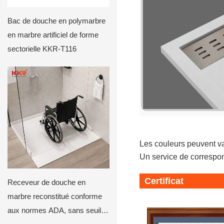
Bac de douche en polymarbre
en marbre artificiel de forme
sectorielle KKR-T116
Les couleurs peuvent var
Un service de correspo
Certificat
Receveur de douche en
marbre reconstitué conforme
aux normes ADA, sans seuil,