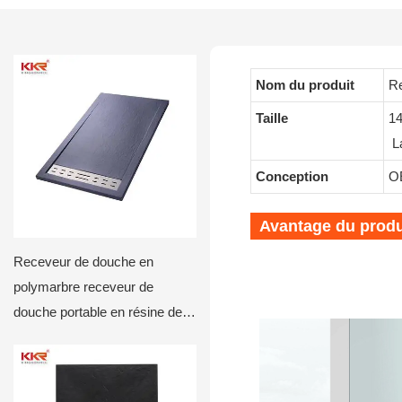
Nom du produit
Re
Taille
1
La
Conception
OE
Avantage du produ
Receveur de douche en
polymarbre receveur de
douche portable en résine de
pierre