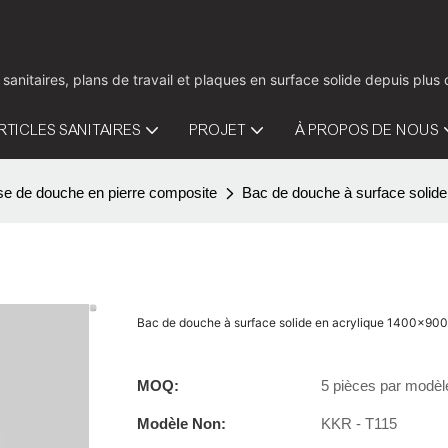
 sanitaires, plans de travail et plaques en surface solide depuis pl
RTICLES SANITAIRES
PROJET
À PROPOS DE NOUS
e de douche en pierre composite
Bac de douche à surface soli
Bac de douche à surface solide en acrylique 1400x9
MOQ:
5 pièces par modèl
Modèle Non:
KKR - T115