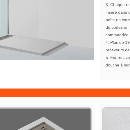
3. Chaque re
inséré dans 
boîte en cart
de boîtes en 
commandée.
4. Plus de 19
receveurs de 
5. Fourni ave
douche à surf