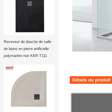
Receveur de douche de salle
de bains en pierre artificielle
polymarbre noir KKR-T111
Détails du produit