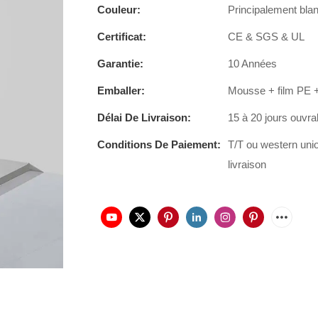
Couleur:
Principalement blanc
Certificat:
CE & SGS & UL
Garantie:
10 Années
Emballer:
Mousse + film PE +
Délai De Livraison:
15 à 20 jours ouvra
Conditions De Paiement:
T/T ou western uni
livraison