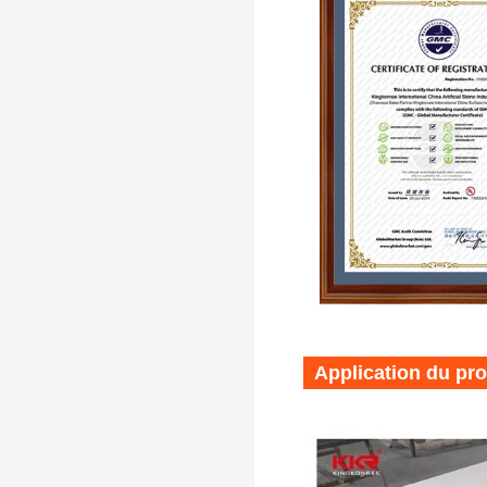
pour salles de bains
accessibles
Application du pro