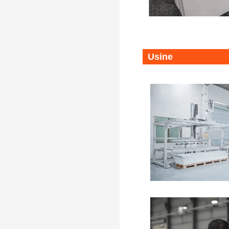
Usine