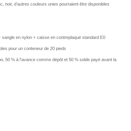
, noir, d'autres couleurs unies pourraient être disponibles
 sangle en nylon + caisse en contreplaqué standard E0
bles pour un conteneur de 20 pieds
on, 50 % à l'avance comme dépôt et 50 % solde payé avant la