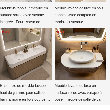
Meuble-lavabo sur mesure en
Meuble-lavabo de luxe en bois
surface solide avec vasque
cannelé avec comptoir en
intégrée - Fournisseur de
marbre et vasque.
meubles-lavabos pour hôtels de
luxe
Ensemble de meuble-lavabo
Meuble-lavabo de luxe en
haut de gamme pour salle de
surface solide avec vasque à
bain, armoire en bois courbé,
poser, meuble de salle de bain
plateau durable non poreux,
moderne sur mesure pour