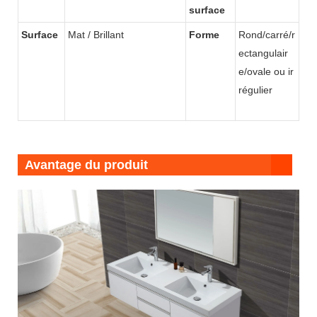
surface
Surface
Mat / Brillant
Forme
Rond/carré/r
ectangulair
e/ovale ou ir
régulier
Avantage du produit