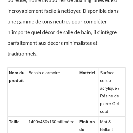
poreuse, notre lavabo résiste aux filigranes et est
incroyablement facile à nettoyer. Disponible dans
une gamme de tons neutres pour compléter
n’importe quel décor de salle de bain, il s’intègre
parfaitement aux décors minimalistes et
traditionnels.
Nom du
Bassin d'armoire
Matériel
Surface
produit
solide
acrylique /
Résine de
pierre Gel-
coat
Taille
1400x480x160millimètre
Finition
Mat &
de
Brillant