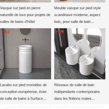
Vasque sur pied en pierre
Meuble vasque sur pied style
naturelle de luxe pour projets de
scandinave moderne, aspect
salles de bains d'hôtel
bois, pour salle de bain
commerciale
Lavabo sur pied monobloc de
Réseaux de salle de bain
conception européenne, évier
indépendants contemporains
de salle de bains à Surface
dans les finitions mates
solide KKR-1910
élégantes-2-1748399933122796