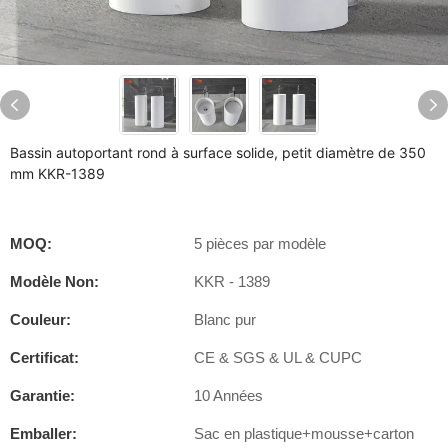
Bassin autoportant rond à surface solide, petit diamètre de 350
mm KKR-1389
MOQ:
5 pièces par modèle
Modèle Non:
KKR - 1389
Couleur:
Blanc pur
Certificat:
CE & SGS & UL & CUPC
Garantie:
10 Années
Emballer:
Sac en plastique+mousse+carton