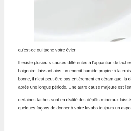
qu'est-ce qui tache votre évier
Il existe plusieurs causes différentes à l’apparition de tach
baignoire, laissant ainsi un endroit humide propice à la cro
bonne, il n'est peut-être pas entièrement en céramique, la d
après une longue période. Une autre cause majeure est l'ea
certaines taches sont en réalité des dépôts minéraux laissés
quelques façons de donner à votre lavabo toujours un aspec