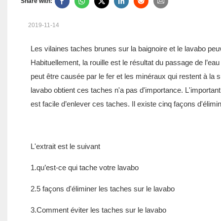
Share with:
2019-11-14
Les vilaines taches brunes sur la baignoire et le lavabo peu
Habituellement, la rouille est le résultat du passage de l’eau
peut être causée par le fer et les minéraux qui restent à la
lavabo obtient ces taches n'a pas d'importance. L'important es
est facile d’enlever ces taches. Il existe cinq façons d'élimi
L'extrait est le suivant
1.qu’est-ce qui tache votre lavabo
2.5 façons d'éliminer les taches sur le lavabo
3.Comment éviter les taches sur le lavabo