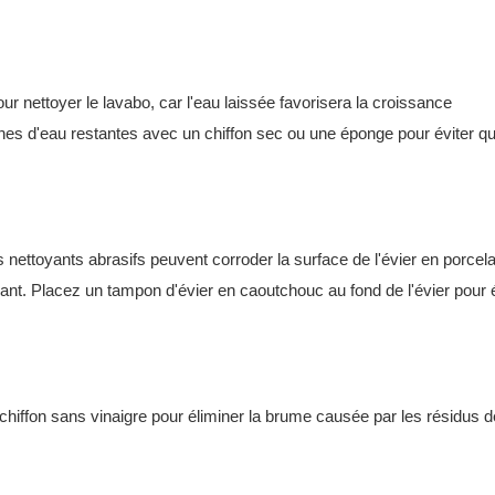
ur nettoyer le lavabo, car l'eau laissée favorisera la croissance
hes d'eau restantes avec un chiffon sec ou une éponge pour éviter q
s nettoyants abrasifs peuvent corroder la surface de l'évier en porcela
ant. Placez un tampon d'évier en caoutchouc au fond de l'évier pour é
chiffon sans vinaigre pour éliminer la brume causée par les résidus d