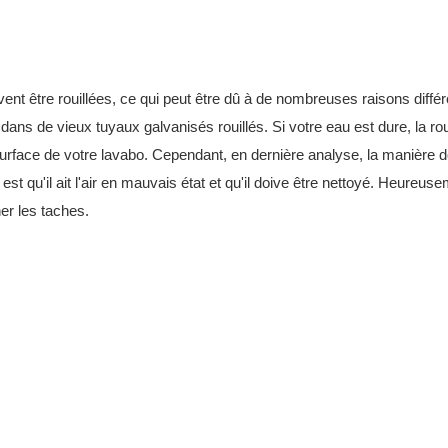
vent être rouillées, ce qui peut être dû à de nombreuses raisons différ
 dans de vieux tuyaux galvanisés rouillés. Si votre eau est dure, la rou
 surface de votre lavabo. Cependant, en dernière analyse, la manière d
t qu'il ait l'air en mauvais état et qu'il doive être nettoyé. Heureusem
ner les taches.