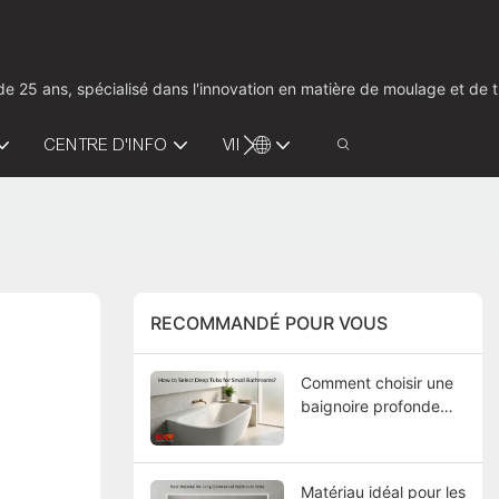
us de 25 ans, spécialisé dans l'innovation en matière de moulage et d
CENTRE D'INFO
VIDÉO
CONTACTEZ-NOUS
RECOMMANDÉ POUR VOUS
Comment choisir une
baignoire profonde
pour une petite salle
de bain ?
Matériau idéal pour les