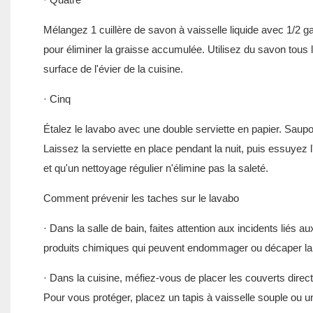
Mélangez 1 cuillère de savon à vaisselle liquide avec 1/2 g
pour éliminer la graisse accumulée. Utilisez du savon tous
surface de l'évier de la cuisine.
· Cinq
Étalez le lavabo avec une double serviette en papier. Saup
Laissez la serviette en place pendant la nuit, puis essuyez l
et qu'un nettoyage régulier n'élimine pas la saleté.
Comment prévenir les taches sur le lavabo
· Dans la salle de bain, faites attention aux incidents liés a
produits chimiques qui peuvent endommager ou décaper la s
· Dans la cuisine, méfiez-vous de placer les couverts direct
Pour vous protéger, placez un tapis à vaisselle souple ou un 