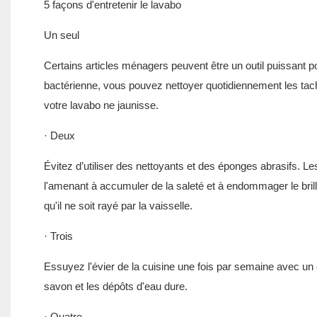
5 façons d'entretenir le lavabo
Un seul
Certains articles ménagers peuvent être un outil puissant po
bactérienne, vous pouvez nettoyer quotidiennement les tac
votre lavabo ne jaunisse.
· Deux
Évitez d’utiliser des nettoyants et des éponges abrasifs. Le
l'amenant à accumuler de la saleté et à endommager le brill
qu'il ne soit rayé par la vaisselle.
· Trois
Essuyez l'évier de la cuisine une fois par semaine avec un 
savon et les dépôts d'eau dure.
· Quatre