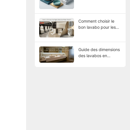
Comment choisir le
bon lavabo pour les
ablutions ?
Guide des dimensions
des lavabos en
surface solide pour la
conception des salles
de bains d'hôtel