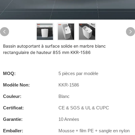
Bassin autoportant à surface solide en marbre blanc
rectangulaire de hauteur 855 mm KKR-1586
MOQ:
5 pièces par modèle
Modèle Non:
KKR-1586
Couleur:
Blanc
Certificat:
CE & SGS & UL & CUPC
Garantie:
10 Années
Emballer:
Mousse + film PE + sangle en nylon