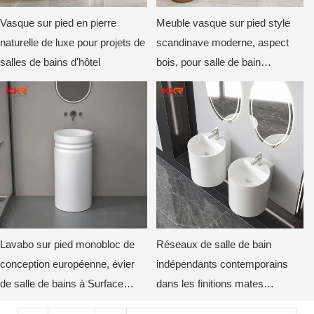
Vasque sur pied en pierre
Meuble vasque sur pied style
naturelle de luxe pour projets de
scandinave moderne, aspect
salles de bains d'hôtel
bois, pour salle de bain
commerciale
Lavabo sur pied monobloc de
Réseaux de salle de bain
conception européenne, évier
indépendants contemporains
de salle de bains à Surface
dans les finitions mates
solide KKR-1910
élégantes-2-1748399933122796