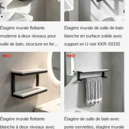
Étagère murale flottante
Étagère murale de salle de bain
moderne à deux niveaux pour
blanche en surface solide avec
salle de bain, structure en fer
support en U noir KKR-S0192
noir, blanc brillant, KKR-S0051
Étagère murale flottante
Étagère de salle de bain avec
blanche à deux niveaux avec
porte-serviettes, étagère murale