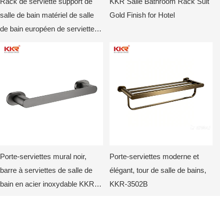
Rack de serviette support de
KKR Salle Bathroom Rack Suit
salle de bain matériel de salle
Gold Finish for Hotel
de bain européen de serviette
de bain antigue ensemble de
serviette de salle de bain.
Porte-serviettes mural noir,
Porte-serviettes moderne et
barre à serviettes de salle de
élégant, tour de salle de bains,
bain en acier inoxydable KKR-
KKR-3502B
3510