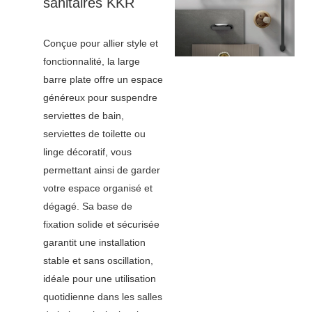
sanitaires KKR
Conçue pour allier style et
fonctionnalité, la large
barre plate offre un espace
généreux pour suspendre
serviettes de bain,
serviettes de toilette ou
linge décoratif, vous
permettant ainsi de garder
votre espace organisé et
dégagé. Sa base de
fixation solide et sécurisée
garantit une installation
stable et sans oscillation,
idéale pour une utilisation
quotidienne dans les salles