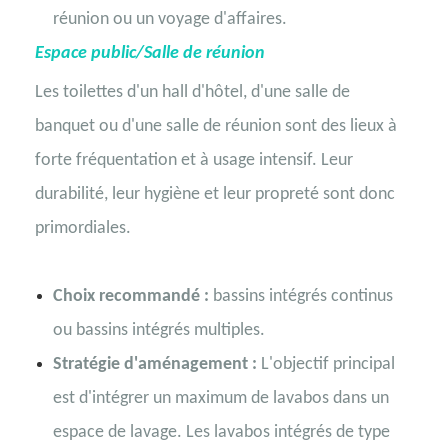
réunion ou un voyage d'affaires.
Espace public/Salle de réunion
Les toilettes d'un hall d'hôtel, d'une salle de
banquet ou d'une salle de réunion sont des lieux à
forte fréquentation et à usage intensif. Leur
durabilité, leur hygiène et leur propreté sont donc
primordiales.
Choix recommandé :
bassins intégrés continus
ou bassins intégrés multiples.
Stratégie d'aménagement :
L'objectif principal
est d'intégrer un maximum de lavabos dans un
espace de lavage. Les lavabos intégrés de type