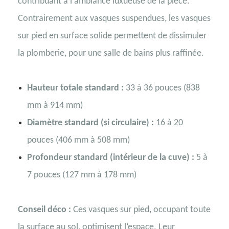
contribuant à l'ambiance luxueuse de la pièce.
Contrairement aux vasques suspendues, les vasques
sur pied en surface solide permettent de dissimuler
la plomberie, pour une salle de bains plus raffinée.
Hauteur totale standard :
33 à 36 pouces (838
mm à 914 mm)
Diamètre standard (si circulaire) :
16 à 20
pouces (406 mm à 508 mm)
Profondeur standard (intérieur de la cuve) :
5 à
7 pouces (127 mm à 178 mm)
Conseil déco :
Ces vasques sur pied, occupant toute
la surface au sol, optimisent l’espace. Leur