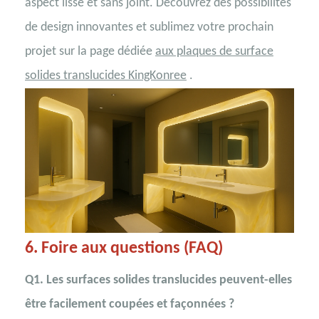
aspect lisse et sans joint. Découvrez des possibilités
de design innovantes et sublimez votre prochain
projet sur la
page dédiée
aux plaques de surface
solides translucides KingKonree
.
6. Foire aux questions (FAQ)
Q1. Les surfaces solides translucides peuvent-elles
être facilement coupées et façonnées ?