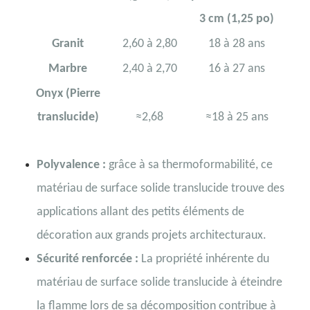
3 cm (1,25 po)
Granit
2,60 à 2,80
18 à 28 ans
Marbre
2,40 à 2,70
16 à 27 ans
Onyx (Pierre
translucide)
≈2,68
≈18 à 25 ans
Polyvalence :
grâce à sa thermoformabilité, ce
matériau de surface solide translucide trouve des
applications allant des petits éléments de
décoration aux grands projets architecturaux.
Sécurité renforcée :
La propriété inhérente du
matériau de surface solide translucide à éteindre
la flamme lors de sa décomposition contribue à