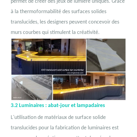
permet de créer des jeux de lumière uniques. Grâce
à la thermoformabilité des surfaces solides
translucides, les designers peuvent concevoir des
murs courbes qui stimulent la créativité.
3.2
Luminaires : abat-jour et lampadaires
L'utilisation de matériaux de surface solide
translucides pour la fabrication de luminaires est