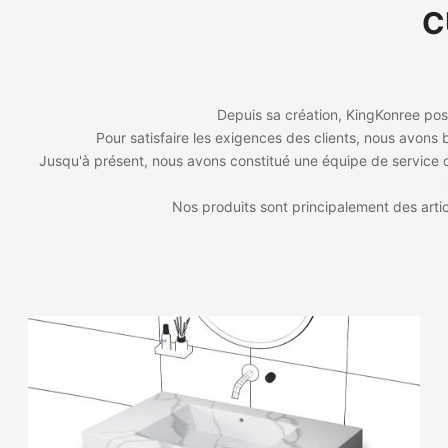
C
Depuis sa création, KingKonree poss
Pour satisfaire les exigences des clients, nous avon
Jusqu'à présent, nous avons constitué une équipe de service c
Nos produits sont principalement des artic