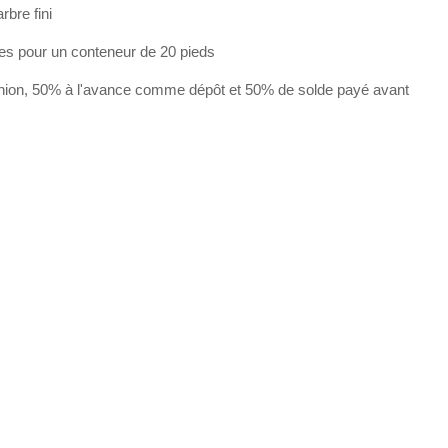
arbre fini
les pour un conteneur de 20 pieds
nion, 50% à l'avance comme dépôt et 50% de solde payé avant