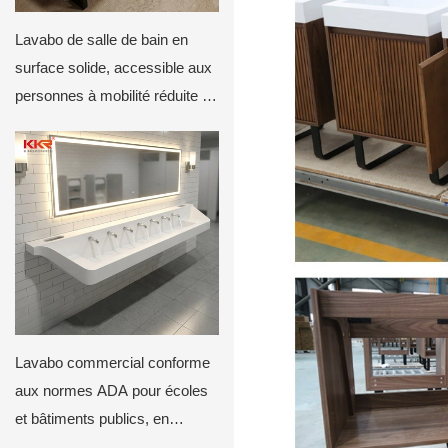
Lavabo de salle de bain en
surface solide, accessible aux
personnes à mobilité réduite |
Vasque intégrée sur mesure
avec base en métal
Lavabo commercial conforme
aux normes ADA pour écoles
et bâtiments publics, en
surface solide résistante aux