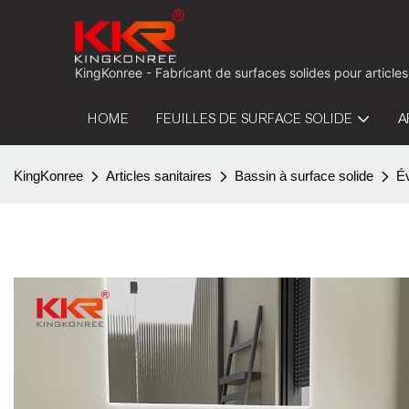
KingKonree - Fabricant de surfaces solides pour articles
HOME
FEUILLES DE SURFACE SOLIDE
A
KingKonree
Articles sanitaires
Bassin à surface solide
É