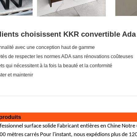
lients choisissent KKR convertible Ada
onnalité avec une conception haut de gamme
étés de respecter les normes ADA sans rénovations coûteuses
ets qui nécessitent à la fois la beauté et la conformité
ster et maintenir
produits
ofessionnel
surface solide
Fabricant entières en Chine Notre
000 mètres carrés Pour l'instant, nous expédions plus de 