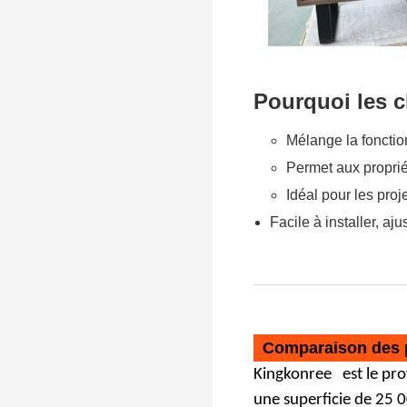
moisissures
Pourquoi les c
Mélange la foncti
Permet aux propri
Idéal pour les proj
Facile à installer, aju
Comparaison des 
Kingkonree
est le pr
une superficie de 25 