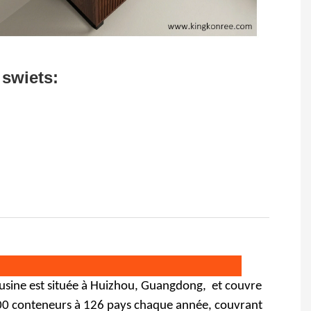
 swiets:
 usine est située à Huizhou, Guangdong,
et couvre
1200 conteneurs à 126 pays chaque année, couvrant