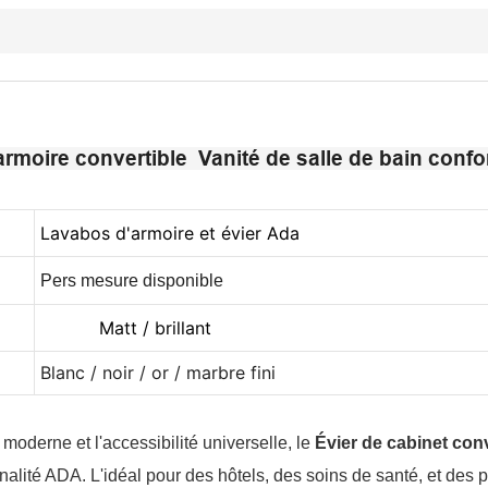
armoire convertible Vanité de salle de bain conf
Lavabos d'armoire et évier Ada
Pers mesure disponible
Matt / brillant
Blanc / noir / or / marbre fini
moderne et l'accessibilité universelle, le
Évier de cabinet con
nalité ADA. L'idéal pour des hôtels, des soins de santé, et des pr