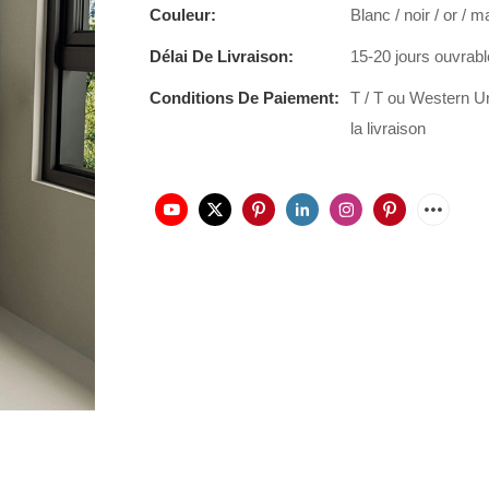
Couleur:
Blanc / noir / or / m
Délai De Livraison:
15-20 jours ouvrab
Conditions De Paiement:
T / T ou Western U
la livraison