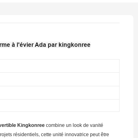
orme à l'évier Ada par kingkonree
vertible Kingkonree
combine un look de vanité
ojets résidentiels, cette unité innovatrice peut être