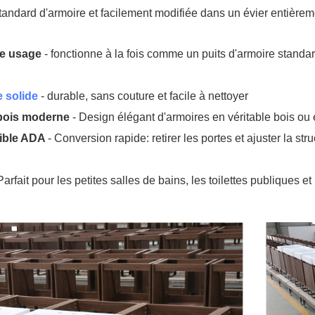
tandard d'armoire et facilement modifiée dans un évier entière
le usage
- fonctionne à la fois comme un puits d'armoire stand
e solide
- durable, sans couture et facile à nettoyer
 bois moderne
- Design élégant d'armoires en véritable bois ou 
ible ADA
- Conversion rapide: retirer les portes et ajuster la st
Parfait pour les petites salles de bains, les toilettes publiques e