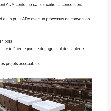
ment ADA-conforme-sans sacrifier la conception.
ard et un puits ADA avec un processus de conversion
en bois
ructure inférieure pour le dégagement des fauteuils
t les projets accessibles