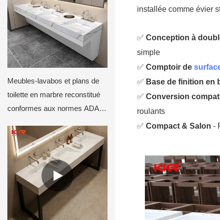
installée comme évier s
✅
Conception à doub
simple
✅
Comptoir de
surfac
Meubles-lavabos et plans de
✅
Base de finition en
toilette en marbre reconstitué
✅
Conversion compat
conformes aux normes ADA
roulants
M8819
✅
Compact & Salon
- 