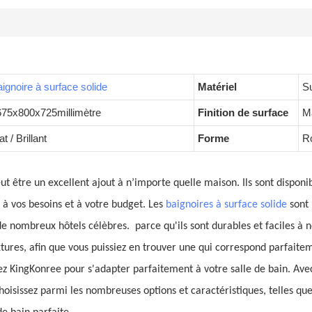
ignoire à surface solide
Matériel
Su
675x800x725millimètre
Finition de surface
Ma
t / Brillant
Forme
Ro
ut être un excellent ajout à n’importe quelle maison. Ils sont disponi
 à vos besoins et à votre budget. Les
baignoires à surface solide
sont 
 de nombreux hôtels célèbres.
parce qu'ils sont durables et faciles à 
extures, afin que vous puissiez en trouver une qui correspond parfait
z KingKonree pour s'adapter parfaitement à votre salle de bain. Av
Choisissez parmi les nombreuses options et caractéristiques, telles que