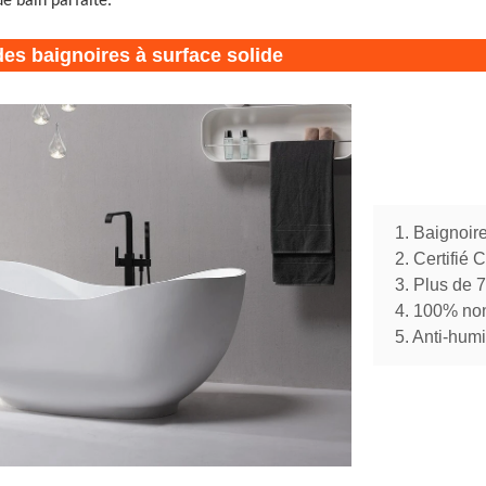
de bain parfaite.
es baignoires à surface solide
1. Baignoire
2. Certifié
3. Plus de 
4. 100% no
5. Anti-humi