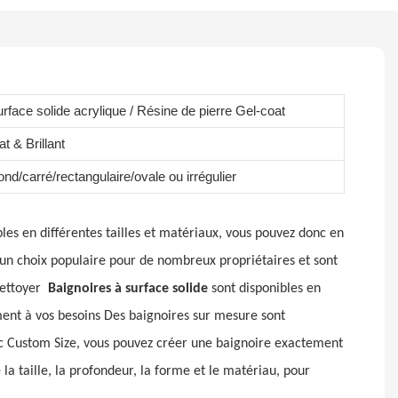
rface solide acrylique / Résine de pierre Gel-coat
t & Brillant
nd/carré/rectangulaire/ovale ou irrégulier
bles en différentes tailles et matériaux, vous pouvez donc en
un choix populaire pour de nombreux propriétaires et sont
nettoyer
Baignoires à surface solide
sont disponibles en
ement à vos besoins Des baignoires sur mesure sont
ec Custom Size, vous pouvez créer une baignoire exactement
 la taille, la profondeur, la forme et le matériau, pour