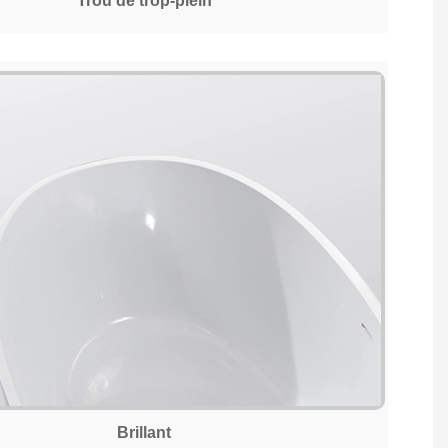
Trou de trop-plein
Brillant