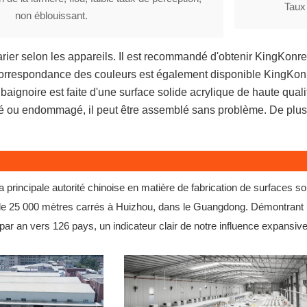
Taux 
non éblouissant.
rier selon les appareils. Il est recommandé d'obtenir
KingKonr
correspondance des couleurs est également disponible KingKonr
 baignoire est faite d'une surface solide acrylique de haute qual
ayé ou endommagé, il peut être assemblé sans problème. De plus
 principale autorité chinoise en matière de fabrication de surfaces s
e de 25 000 mètres carrés à Huizhou, dans le Guangdong. Démontrant
ar an vers 126 pays, un indicateur clair de notre influence expansive