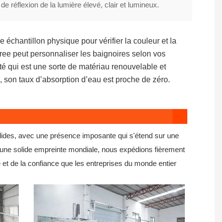
de réflexion de la lumière élevé, clair et lumineux.
ee
échantillon physique pour vérifier la couleur et la
ee peut personnaliser les baignoires selon vos
ité qui est une sorte de matériau renouvelable et
, son taux d’absorption d’eau est proche de zéro.
olides, avec une présence imposante qui s'étend sur une
 une solide empreinte mondiale, nous expédions fièrement
 et de la confiance que les entreprises du monde entier