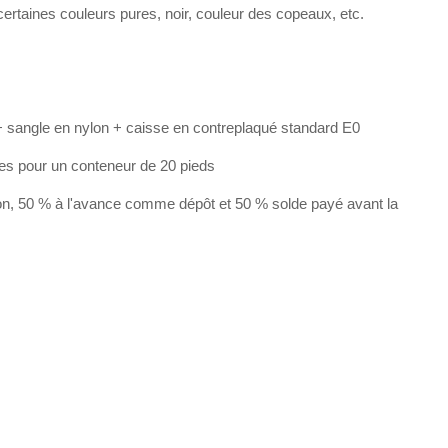
rtaines couleurs pures, noir, couleur des copeaux, etc.
 sangle en nylon + caisse en contreplaqué standard E0
les pour un conteneur de 20 pieds
on, 50 % à l'avance comme dépôt et 50 % solde payé avant la