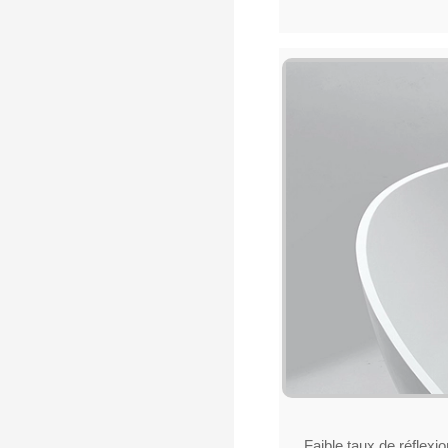
Faible taux de réflexio