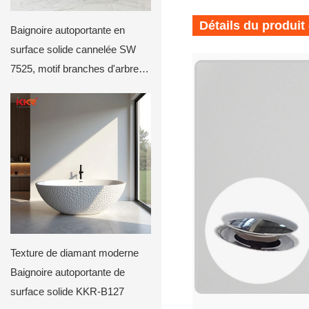
Détails du produit
Baignoire autoportante en
surface solide cannelée SW
7525, motif branches d'arbre
KKR-B114
Texture de diamant moderne
Baignoire autoportante de
surface solide KKR-B127