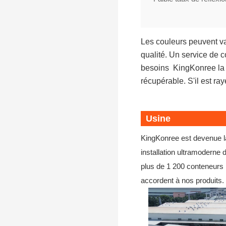
Les couleurs peuvent va
qualité. Un service de 
besoins
KingKonree
la
récupérable. S'il est r
Usine
KingKonree est devenue la
installation ultramodern
plus de 1 200 conteneurs p
accordent à nos produits.