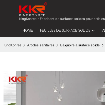
KingKonree - Fabricant de surfaces solides pour articles
HOME
FEUILLES DE SURFACE SOLIDE
A
KingKonree
Articles sanitaires
Baignoire à surface solide