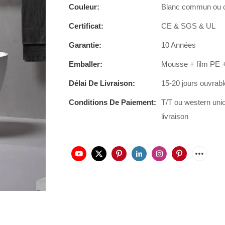
Couleur:
Blanc commun ou ce
Certificat:
CE & SGS & UL
Garantie:
10 Années
Emballer:
Mousse + film PE +
Délai De Livraison:
15-20 jours ouvrab
Conditions De Paiement:
T/T ou western uni
livraison