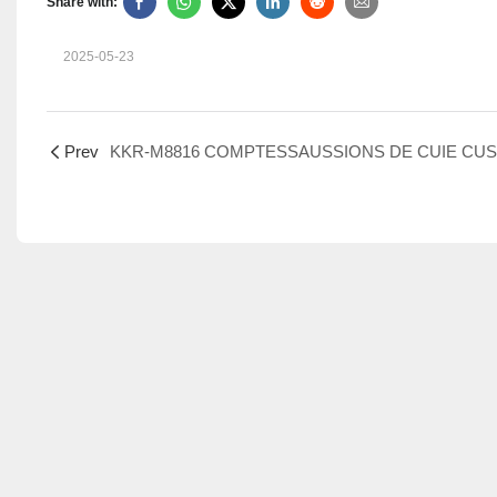
Share with:
2025-05-23
Prev
KKR-M8816 COMPTESSAUSSIONS DE CUIE CU