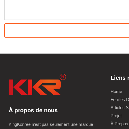
Liens 
Home
Feuilles 
Articles S
À propos de nous
Projet
À Propos
KingKonree n'est pas seulement une marque