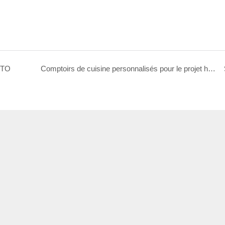
STO
Comptoirs de cuisine personnalisés pour le projet hôtelier de villégiature italienne