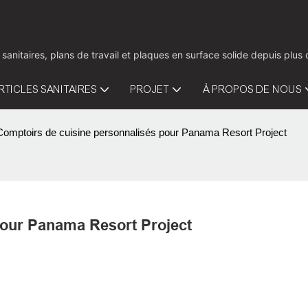
 sanitaires, plans de travail et plaques en surface solide depuis pl
RTICLES SANITAIRES
PROJET
À PROPOS DE NOUS
Comptoirs de cuisine personnalisés pour Panama Resort Project
pour Panama Resort Project