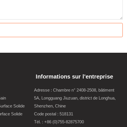
Informations sur l'entreprise
Adresse : Chambre n° 2408-2508, bâtiment
Bain
5A, Longguang Jiuzuan, district de Longhua,
urface Solide
Shenzhen, Chine
rface Solide
Code postal : 518131
Tél. : +86 (0)755-82875700