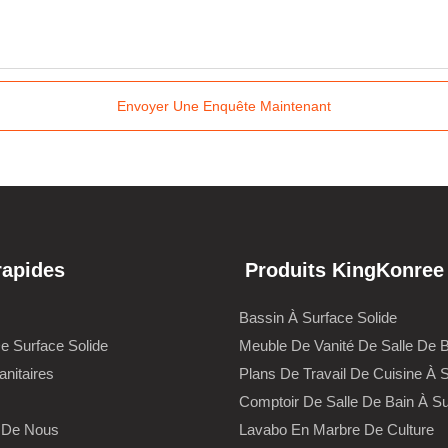
Envoyer Une Enquête Maintenant
rapides
Produits KingKonree
Bassin À Surface Solide
De Surface Solide
Meuble De Vanité De Salle De 
anitaires
Plans De Travail De Cuisine À S
Comptoir De Salle De Bain À Su
 De Nous
Lavabo En Marbre De Culture