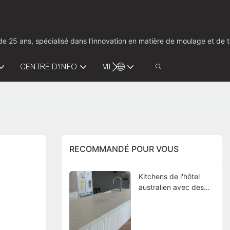
us de 25 ans, spécialisé dans l'innovation en matière de moulage et d
CENTRE D'INFO
VIDÉO
CONTACTEZ-NOUS
RECOMMANDÉ POUR VOUS
Kitchens de l'hôtel
australien avec des
comptoirs
personnalisés de 20
mm