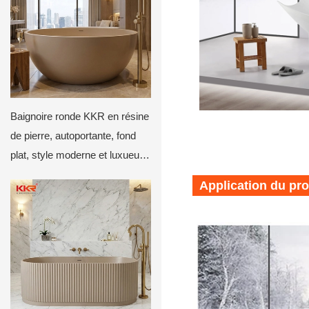
Baignoire ronde KKR en résine
de pierre, autoportante, fond
plat, style moderne et luxueux,
profonde et circulaire, beige
Application du pro
mat