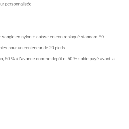
eur personnalisée
 sangle en nylon + caisse en contreplaqué standard E0
bles pour un conteneur de 20 pieds
on, 50 % à l'avance comme dépôt et 50 % solde payé avant la