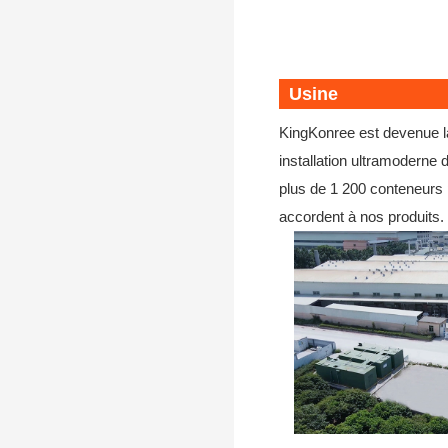
Usine
KingKonree est devenue la
installation ultramodern
plus de 1 200 conteneurs p
accordent à nos produits.