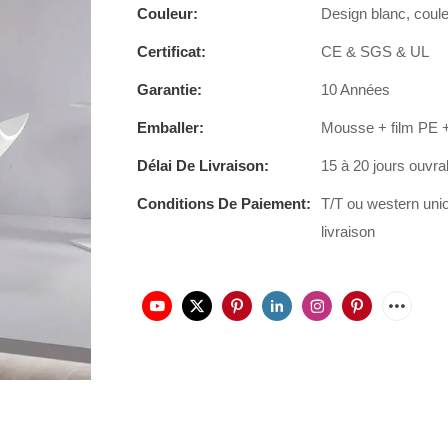
Couleur:
Design blanc, coul
Certificat:
CE & SGS & UL
Garantie:
10 Années
Emballer:
Mousse + film PE +
Délai De Livraison:
15 à 20 jours ouvra
Conditions De Paiement:
T/T ou western uni
livraison