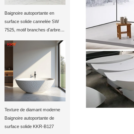
Baignoire autoportante en
surface solide cannelée SW
7525, motif branches d'arbre
KKR-B114
Texture de diamant moderne
Baignoire autoportante de
surface solide KKR-B127