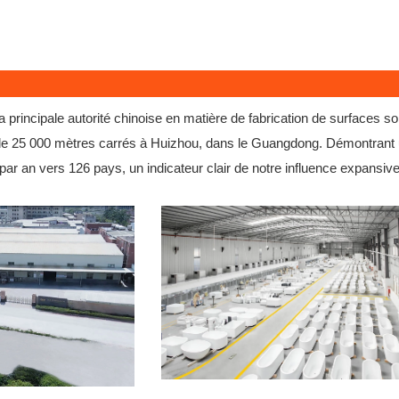
 principale autorité chinoise en matière de fabrication de surfaces s
e de 25 000 mètres carrés à Huizhou, dans le Guangdong. Démontrant
ar an vers 126 pays, un indicateur clair de notre influence expansive