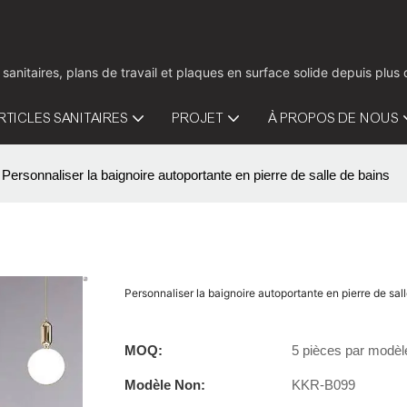
 sanitaires, plans de travail et plaques en surface solide depuis pl
RTICLES SANITAIRES
PROJET
À PROPOS DE NOUS
Personnaliser la baignoire autoportante en pierre de salle de bains
Personnaliser la baignoire autoportante en pierre de sal
MOQ:
5 pièces par modèl
Modèle Non:
KKR-B099