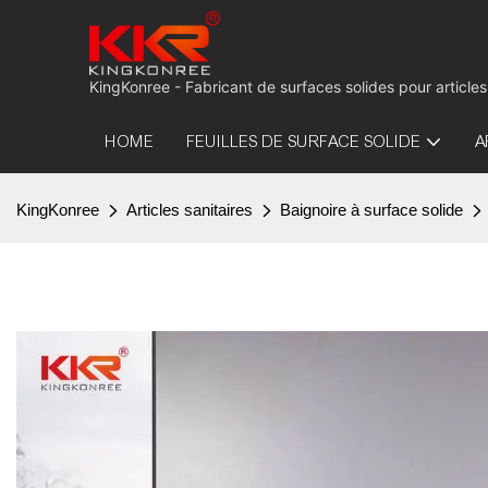
KingKonree - Fabricant de surfaces solides pour articles
HOME
FEUILLES DE SURFACE SOLIDE
A
KingKonree
Articles sanitaires
Baignoire à surface solide