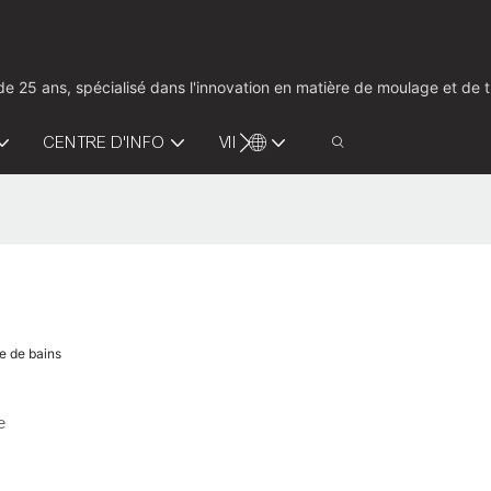
us de 25 ans, spécialisé dans l'innovation en matière de moulage et d
CENTRE D'INFO
VIDÉO
CONTACTEZ-NOUS
le de bains
e