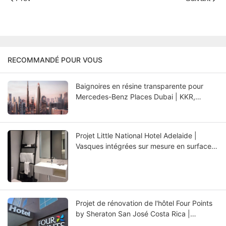
RECOMMANDÉ POUR VOUS
Baignoires en résine transparente pour
Mercedes-Benz Places Dubai | KKR,
fabricant de baignoires de luxe
Projet Little National Hotel Adelaide |
Vasques intégrées sur mesure en surface
solide pour salles de bains d'hôtel de luxe
Projet de rénovation de l'hôtel Four Points
by Sheraton San José Costa Rica |
Receveurs de douche sur mesure en