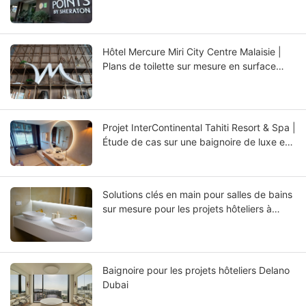
surface solide
Hôtel Mercure Miri City Centre Malaisie |
Plans de toilette sur mesure en surface
solide et vasques intégrées
Projet InterContinental Tahiti Resort & Spa |
Étude de cas sur une baignoire de luxe en
surface solide par KKR
Solutions clés en main pour salles de bains
sur mesure pour les projets hôteliers à
Aruba
Baignoire pour les projets hôteliers Delano
Dubai