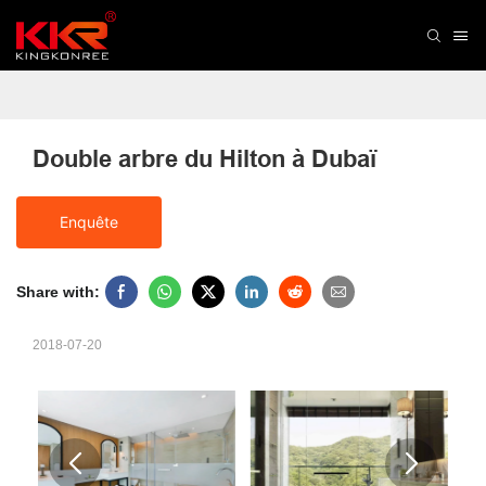
Double arbre du Hilton à Dubaï
Enquête
Share with:
2018-07-20