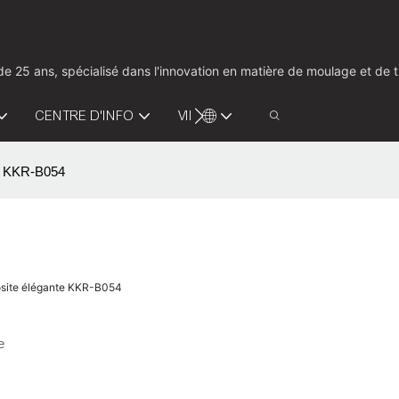
us de 25 ans, spécialisé dans l'innovation en matière de moulage et d
CENTRE D'INFO
VIDÉO
CONTACTEZ-NOUS
te KKR-B054
posite élégante KKR-B054
e