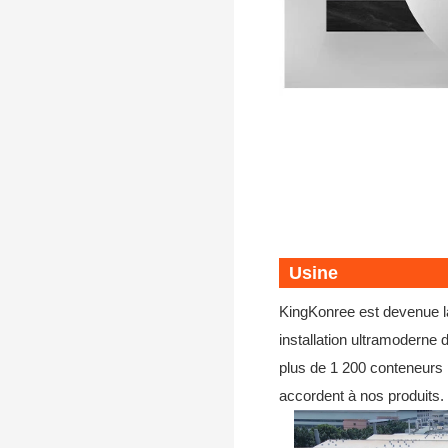
Usine
KingKonree est devenue la
installation ultramodern
plus de 1 200 conteneurs p
accordent à nos produits.