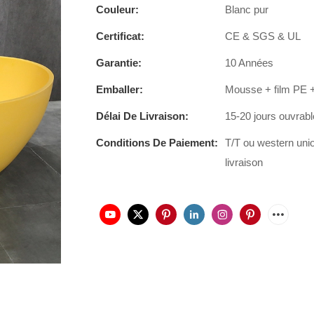
Couleur:
Blanc pur
Certificat:
CE & SGS & UL
Garantie:
10 Années
Emballer:
Mousse + film PE +
Délai De Livraison:
15-20 jours ouvrab
Conditions De Paiement:
T/T ou western uni
livraison