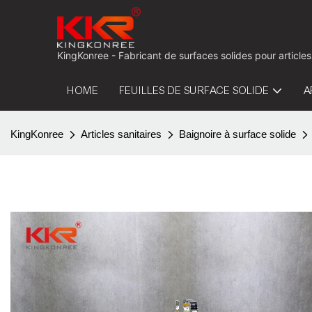
KingKonree - Fabricant de surfaces solides pour articles
HOME
FEUILLES DE SURFACE SOLIDE
A
KingKonree
Articles sanitaires
Baignoire à surface solide