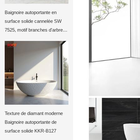
Baignoire autoportante en
surface solide cannelée SW
7525, motif branches d'arbre
KKR-B114
Texture de diamant moderne
Baignoire autoportante de
surface solide KKR-B127