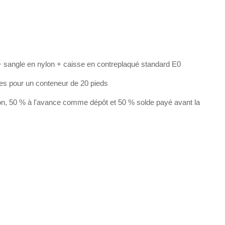
 sangle en nylon + caisse en contreplaqué standard E0
les pour un conteneur de 20 pieds
on, 50 % à l'avance comme dépôt et 50 % solde payé avant la