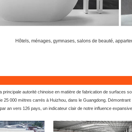
Hôtels, ménages, gymnases, salons de beauté, appartemen
 principale autorité chinoise en matière de fabrication de surfaces s
e de 25 000 mètres carrés à Huizhou, dans le Guangdong. Démontrant
ar an vers 126 pays, un indicateur clair de notre influence expansive