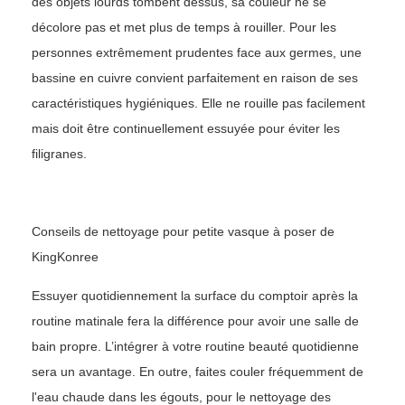
des objets lourds tombent dessus, sa couleur ne se
décolore pas et met plus de temps à rouiller. Pour les
personnes extrêmement prudentes face aux germes, une
bassine en cuivre convient parfaitement en raison de ses
caractéristiques hygiéniques. Elle ne rouille pas facilement
mais doit être continuellement essuyée pour éviter les
filigranes.
Conseils de nettoyage pour petite vasque à poser de
KingKonree
Essuyer quotidiennement la surface du comptoir après la
routine matinale fera la différence pour avoir une salle de
bain propre. L’intégrer à votre routine beauté quotidienne
sera un avantage. En outre, faites couler fréquemment de
l'eau chaude dans les égouts, pour le nettoyage des