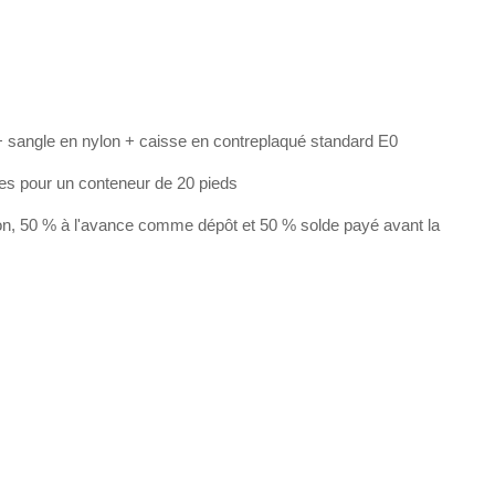
 sangle en nylon + caisse en contreplaqué standard E0
les pour un conteneur de 20 pieds
on, 50 % à l'avance comme dépôt et 50 % solde payé avant la