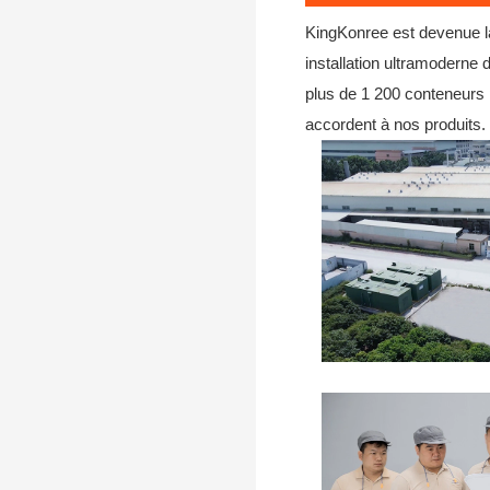
KingKonree est devenue la
installation ultramodern
plus de 1 200 conteneurs p
accordent à nos produits.