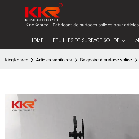
KingKonree - Fabricant de surfaces solides pour articles
HOME
FEUILLES DE SURFACE SOLIDE
A
KingKonree
Articles sanitaires
Baignoire à surface solide