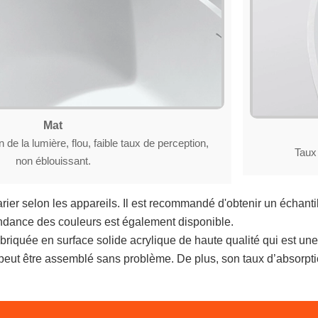
Mat
n de la lumière, flou, faible taux de perception,
Taux 
non éblouissant.
ier selon les appareils. Il est recommandé d'obtenir un échantil
ndance des couleurs est également disponible.
riquée en surface solide acrylique de haute qualité qui est une 
eut être assemblé sans problème. De plus, son taux d’absorpti