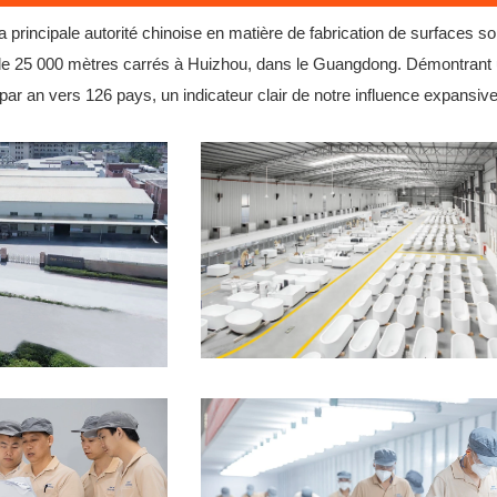
 principale autorité chinoise en matière de fabrication de surfaces s
e de 25 000 mètres carrés à Huizhou, dans le Guangdong. Démontrant
ar an vers 126 pays, un indicateur clair de notre influence expansive