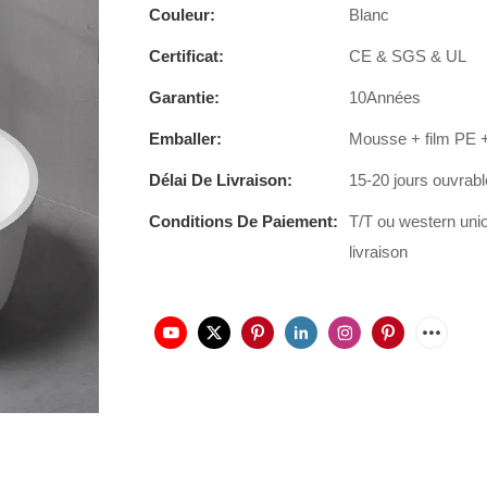
Couleur:
Blanc
Certificat:
CE & SGS & UL
Garantie:
10Années
Emballer:
Mousse + film PE +
Délai De Livraison:
15-20 jours ouvrab
Conditions De Paiement:
T/T ou western uni
livraison