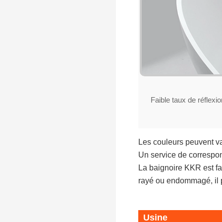
Faible taux de réflexio
Les couleurs peuvent var
Un service de correspo
La baignoire KKR est fab
rayé ou endommagé, il p
Usine