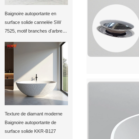
Baignoire autoportante en
surface solide cannelée SW
7525, motif branches d'arbre
KKR-B114
Texture de diamant moderne
Baignoire autoportante de
surface solide KKR-B127