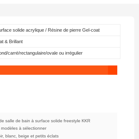
rface solide acrylique / Résine de pierre Gel-coat
t & Brillant
nd/carré/rectangulaire/ovale ou irrégulier
e salle de bain à surface solide freestyle KKR
 modèles à sélectionner
r, blanc, beige et petits éclats