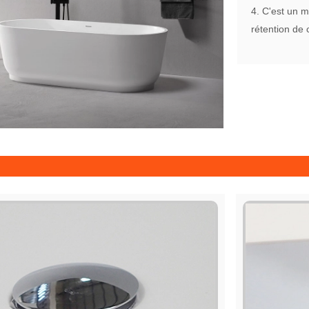
4. C'est un m
rétention de 