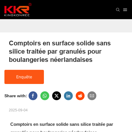
Comptoirs en surface solide sans 
silice traitée par granulés pour 
boulangeries néerlandaises
Enquête
Share with:
2025-09-04
Comptoirs en surface solide sans silice traitée par