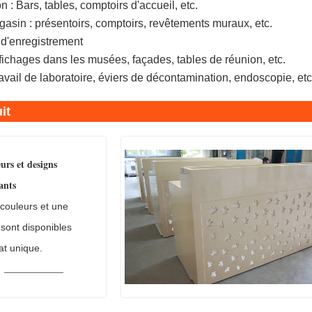
 : Bars, tables, comptoirs d'accueil, etc.
n : présentoirs, comptoirs, revêtements muraux, etc.
 d'enregistrement
fichages dans les musées, façades, tables de réunion, etc.
avail de laboratoire, éviers de décontamination, endoscopie, etc
it
eurs et designs
ants
couleurs et une
 sont disponibles
at unique.