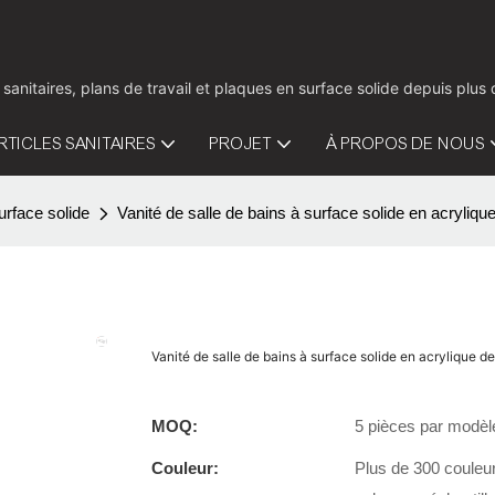
 sanitaires, plans de travail et plaques en surface solide depuis pl
RTICLES SANITAIRES
PROJET
À PROPOS DE NOUS
urface solide
Vanité de salle de bains à surface solide en acrylique
Vanité de salle de bains à surface solide en acrylique de
MOQ:
5 pièces par modèl
Couleur:
Plus de 300 couleur