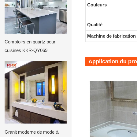
Couleurs
Qualité
Machine de fabrication
Comptoirs en quartz pour
cuisines KKR-QY069
Application du pro
Granit moderne de mode &