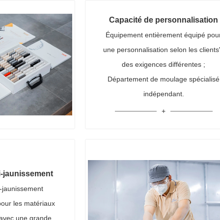
Capacité de personnalisation
Équipement entièrement équipé pou
une personnalisation selon les clients'
des exigences différentes ;
Département de moulage spécialisé
indépendant.
i-jaunissement
i-jaunissement
pour les matériaux
 avec une grande