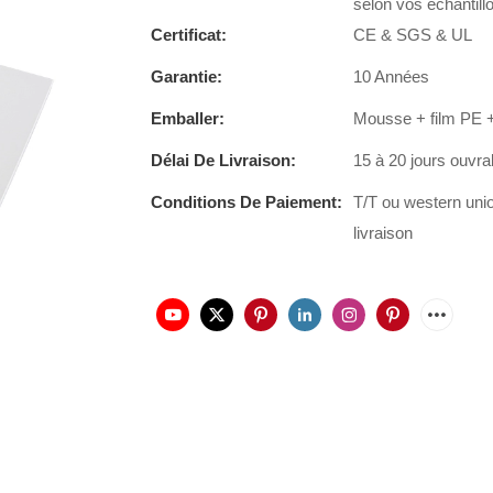
selon vos échantill
Certificat:
CE & SGS & UL
Garantie:
10 Années
Emballer:
Mousse + film PE +
Délai De Livraison:
15 à 20 jours ouvra
Conditions De Paiement:
T/T ou western uni
livraison