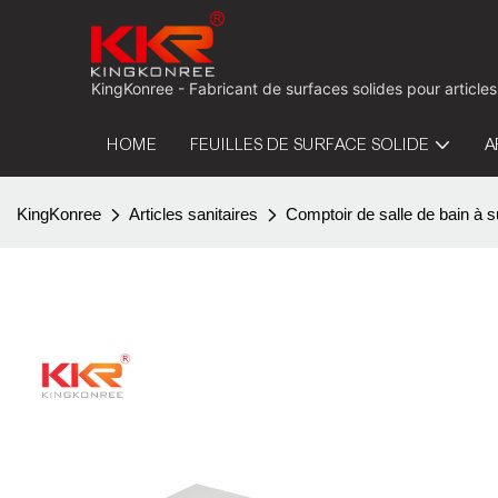
KingKonree - Fabricant de surfaces solides pour articles
HOME
FEUILLES DE SURFACE SOLIDE
A
KingKonree
Articles sanitaires
Comptoir de salle de bain à s