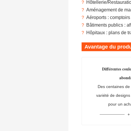
?
Hôtellerie/Restauration
?
Aménagement de magasi
?
Aéroports : comptoirs
?
Bâtiments publics : af
?
Hôpitaux : plans de tr
Avantage du produ
Différentes coul
abond
Des centaines de 
variété de designs
pour un ach