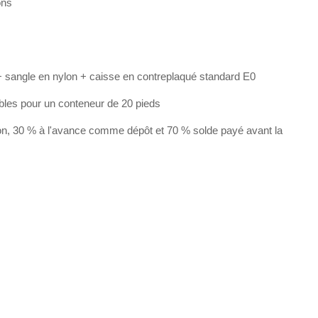
ons
 sangle en nylon + caisse en contreplaqué standard E0
bles pour un conteneur de 20 pieds
on, 30 % à l'avance comme dépôt et 70 % solde payé avant la