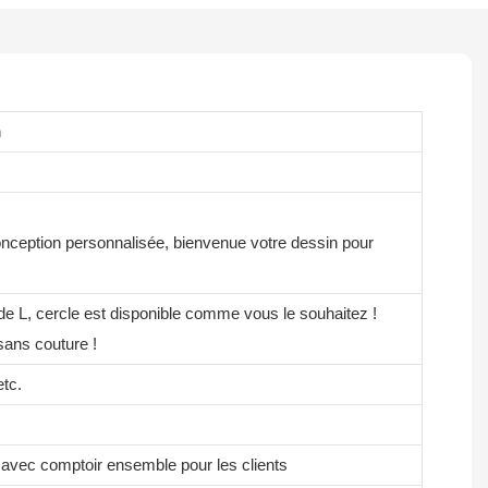
n
onception personnalisée, bienvenue votre dessin pour
 de L, cercle est disponible comme vous le souhaitez !
sans couture !
etc.
 avec comptoir ensemble pour les clients