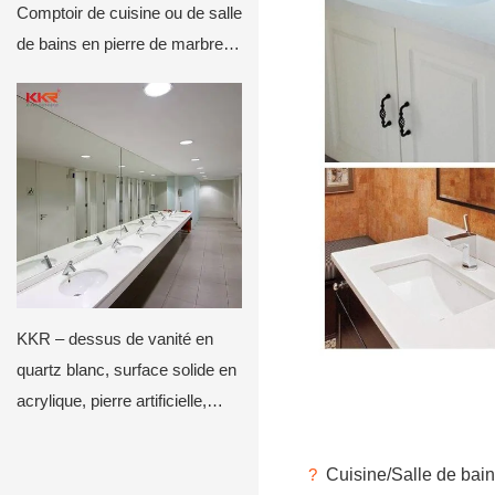
Comptoir de cuisine ou de salle
de bains en pierre de marbre &
Dessus de vanité
KKR – dessus de vanité en
quartz blanc, surface solide en
acrylique, pierre artificielle,
salle de bains, avec évier
?
Cuisine/Salle de bain :