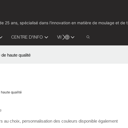
us de 25 ans, spécialisé dans l'innovation en matière de moulage et d
CENTRE D'INFO
VIDÉO
CONTACTEZ-NOUS
 de haute qualité
 haute qualité
e
s au choix, personnalisation des couleurs disponible également