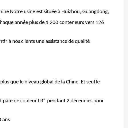
hine Notre usine est située à Huizhou, Guangdong,
 chaque année plus de 1 200 conteneurs vers 126
tir à nos clients une assistance de qualité
lus que le niveau global de la Chine. Et seul le
et pâte de couleur LR® pendant 2 décennies pour
0 ans