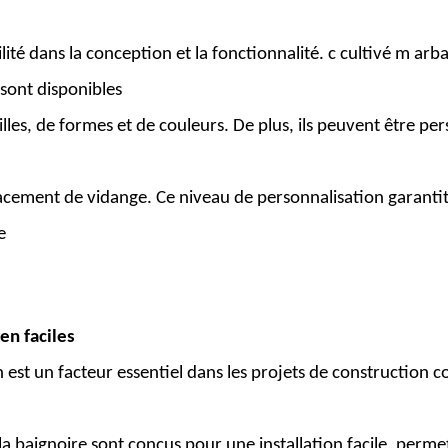
lité dans la conception et la fonctionnalité.
c
cultivé
m
arba
sont disponibles
illes, de formes et de couleurs. De plus, ils peuvent être pe
cement de vidange. Ce niveau de personnalisation garantit
de
ien faciles
tion est un facteur essentiel dans les projets de constructi
la baignoire sont conçus pour une installation facile, permet