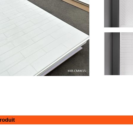
roduit