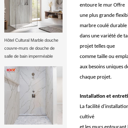
entoure le mur
Offre
une plus grande flexibi
marbre coulé durable 
dans une variété de ta
Hôtel Cultural Marble douche
projet telles que
couvre-murs de douche de
salle de bain imperméable
comme taille ou empla
aux besoins uniques 
chaque projet.
Installation et entret
La facilité d'installa
cultivé
et les murs entourant 