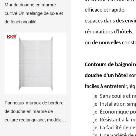
Mur de douche en marbre
efficace et rapide.
cultivé Un mélange de luxe et
espaces dans des envir
de fonctionnalité
rénovations d'hôtels.
ou de nouvelles const
Contours de baignoir
douche d'un hôtel
son
faciles à entretenir, é
je
Sans coulis et 
Panneaux muraux de bordure
je
Installation sim
je
de douche en marbre de
Économique pou
je
Résistant à la m
culture rectangulaire, modèle
je
La facilité de n
de version empilée d'hôtel
je
Une variété de 