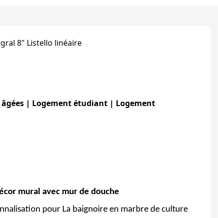
al 8" Listello linéaire
arrière
es âgées | Logement étudiant | Logement
décor mural avec mur de douche
onnalisation pour
La baignoire en marbre de culture