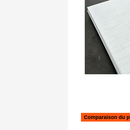
Comparaison du p