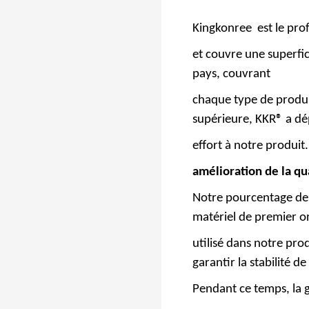
Kingkonree
est le pro
et couvre une superfi
pays, couvrant
chaque type de produit
supérieure, KKR® a dép
effort à notre produit.
amélioration de la qu
Notre pourcentage de ré
matériel de premier o
utilisé dans notre pr
garantir la stabilité d
Pendant ce temps, la 