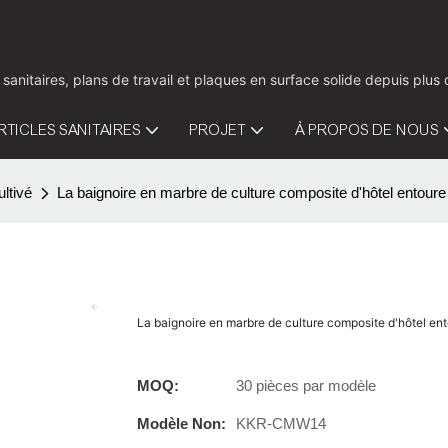
 sanitaires, plans de travail et plaques en surface solide depuis pl
RTICLES SANITAIRES
PROJET
À PROPOS DE NOUS
ltivé
La baignoire en marbre de culture composite d'hôtel ento
La baignoire en marbre de culture composite d'hôtel 
MOQ:
30 pièces par modèle
Modèle Non:
KKR-CMW14