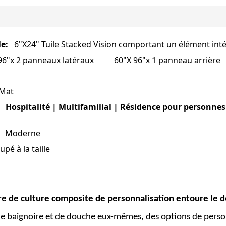
le:
6"X24" Tuile Stacked Vision comportant un élément intégr
 96"x 2 panneaux latéraux 60"X 96"x 1 panneau 
Mat
| Hospitalité | Multifamilial | Résidence pour personn
Moderne
：
upé à la taille
re de culture composite de personnalisation entoure le 
de baignoire et de douche eux-mêmes, des options de pers