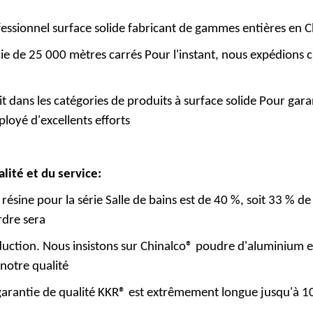
fessionnel
surface solide
fabricant de gammes entières en C
cie de 25 000 mètres carrés Pour l'instant, nous expédions
 dans les catégories de produits à surface solide Pour garan
loyé d'excellents efforts
alité et du service:
sine pour la série Salle de bains est de 40 %, soit 33 % de p
rdre sera
oduction. Nous insistons sur Chinalco® poudre d'aluminium 
e notre qualité
garantie de qualité KKR® est extrêmement longue jusqu'à 1