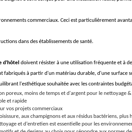
onnements commerciaux. Ceci est particulièrement avantageu
ructions dans des établissements de santé.
e d'hôtel
doivent résister à une utilisation fréquente et à 
t fabriqués à partir d'un matériau durable, d'une surface s
quilibrant l'esthétique souhaitée avec les contraintes budgét
non poreux, moins de temps et d'argent pour le nettoyage 
ple et rapide
r vos projets commerciaux
oisissure, aux champignons et aux résidus bactériens, plus
ettoyage et d’entretien est essentielle pour les environneme
motifs et de designs au choix pour répondre aux normes de m