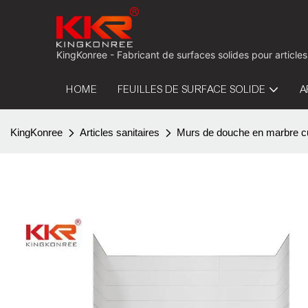
KingKonree - Fabricant de surfaces solides pour articles
HOME
FEUILLES DE SURFACE SOLIDE
A
KingKonree
Articles sanitaires
Murs de douche en marbre cu