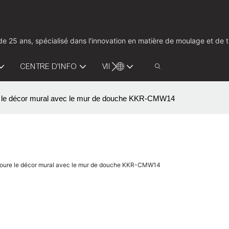
us de 25 ans, spécialisé dans l'innovation en matière de moulage et d
CENTRE D'INFO
VIDÉO
CONTACTEZ-NOUS
ure le décor mural avec le mur de douche KKR-CMW14
entoure le décor mural avec le mur de douche KKR-CMW14