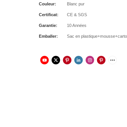
Couleur:
Blanc pur
Certificat:
CE & SGS
Garantie:
10 Années
Emballer:
Sac en plastique+mousse+cart