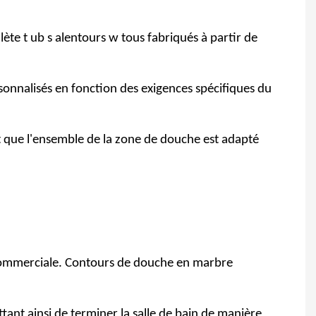
lète
t
ub
s
alentours
w
tous fabriqués à partir de
rsonnalisés en fonction des exigences spécifiques du
 que l'ensemble de la zone de douche est adapté
on commerciale. Contours de douche en marbre
tant ainsi de terminer la salle de bain de manière