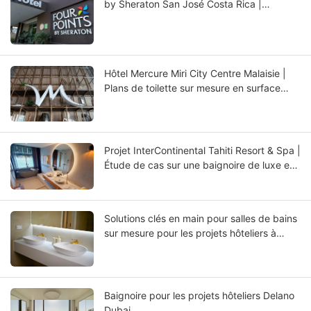
by Sheraton San José Costa Rica |
Receveurs de douche sur mesure en
surface solide
Hôtel Mercure Miri City Centre Malaisie |
Plans de toilette sur mesure en surface
solide et vasques intégrées
Projet InterContinental Tahiti Resort & Spa |
Étude de cas sur une baignoire de luxe en
surface solide par KKR
Solutions clés en main pour salles de bains
sur mesure pour les projets hôteliers à
Aruba
Baignoire pour les projets hôteliers Delano
Dubai