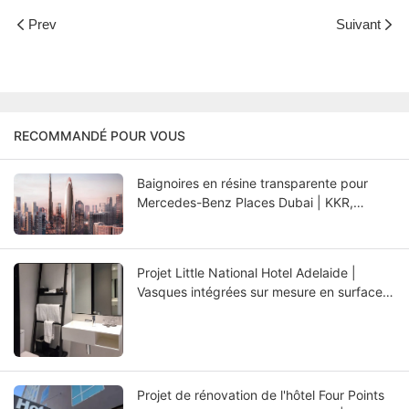
Prev
Suivant
RECOMMANDÉ POUR VOUS
Baignoires en résine transparente pour
Mercedes-Benz Places Dubai | KKR,
fabricant de baignoires de luxe
Projet Little National Hotel Adelaide |
Vasques intégrées sur mesure en surface
solide pour salles de bains d'hôtel de luxe
Projet de rénovation de l'hôtel Four Points