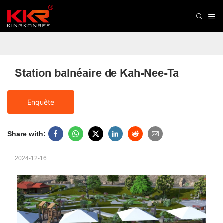
Station balnéaire de Kah-Nee-Ta
Enquête
Share with:
2024-12-16