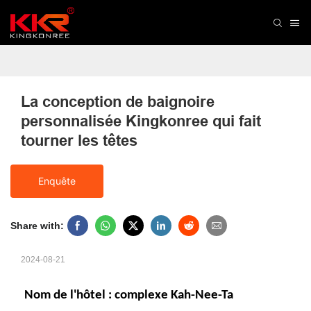
La conception de baignoire 
personnalisée Kingkonree qui fait 
tourner les têtes
Enquête
Share with:
2024-08-21
Nom de l'hôtel : complexe Kah-Nee-Ta