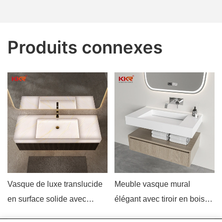
Produits connexes
Vasque de luxe translucide
Meuble vasque mural
en surface solide avec
élégant avec tiroir en bois
éclairage personnalisé pour
par KingKonree