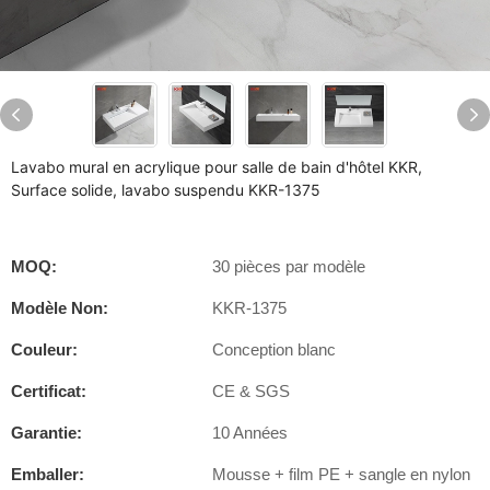
Lavabo mural en acrylique pour salle de bain d'hôtel KKR,
Surface solide, lavabo suspendu KKR-1375
MOQ:
30 pièces par modèle
Modèle Non:
KKR-1375
Couleur:
Conception blanc
Certificat:
CE & SGS
Garantie:
10 Années
Emballer:
Mousse + film PE + sangle en nylon