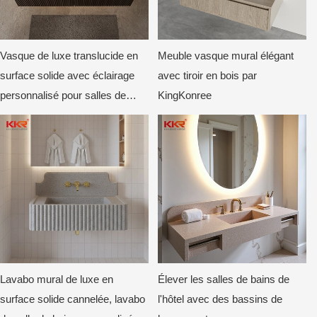
Vasque de luxe translucide en
Meuble vasque mural élégant
surface solide avec éclairage
avec tiroir en bois par
personnalisé pour salles de
KingKonree
bains d'hôtels et de villas
Lavabo mural de luxe en
Élever les salles de bains de
surface solide cannelée, lavabo
l'hôtel avec des bassins de