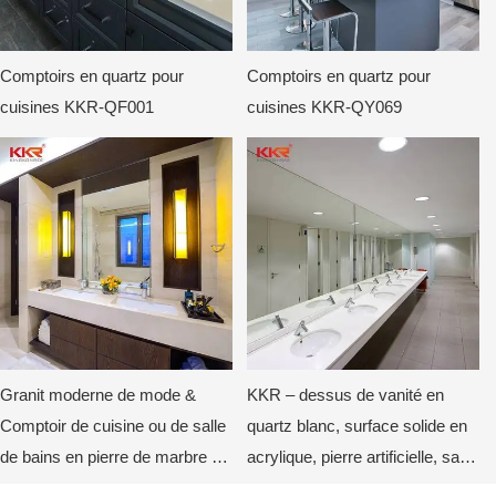
Comptoirs en quartz pour
Comptoirs en quartz pour
cuisines KKR-QF001
cuisines KKR-QY069
Granit moderne de mode &
KKR – dessus de vanité en
Comptoir de cuisine ou de salle
quartz blanc, surface solide en
de bains en pierre de marbre &
acrylique, pierre artificielle, salle
Dessus de vanité
de bains, avec évier