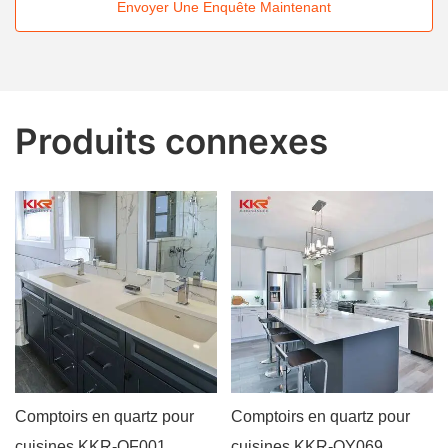
Envoyer Une Enquête Maintenant
Produits connexes
Comptoirs en quartz pour
Comptoirs en quartz pour
cuisines KKR-QF001
cuisines KKR-QY069