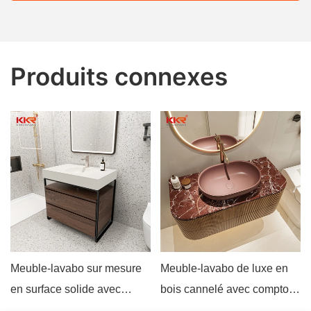
Produits connexes
Meuble-lavabo sur mesure
Meuble-lavabo de luxe en
en surface solide avec
bois cannelé avec comptoir
vasque intégrée -
en marbre et vasque.