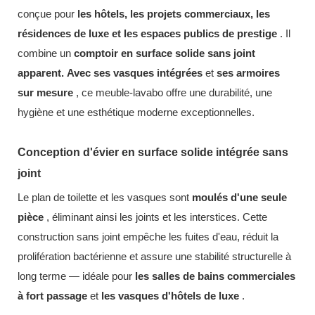
conçue pour
les hôtels, les projets commerciaux, les
résidences de luxe et les espaces publics de prestige
. Il
combine un
comptoir en surface solide sans joint
apparent.
Avec ses vasques intégrées
et
ses armoires
sur mesure
, ce meuble-lavabo offre une durabilité, une
hygiène et une esthétique moderne exceptionnelles.
Conception d'évier en surface solide intégrée sans
joint
Le plan de toilette et les vasques sont
moulés d'une seule
pièce
, éliminant ainsi les joints et les interstices. Cette
construction sans joint empêche les fuites d'eau, réduit la
prolifération bactérienne et assure une stabilité structurelle à
long terme — idéale pour
les salles de bains commerciales
à fort passage
et
les vasques d'hôtels de luxe
.