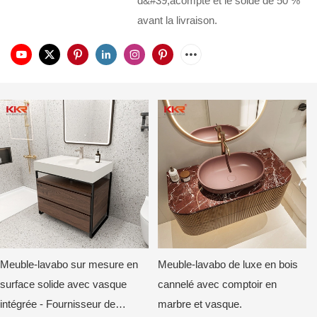
d&#39;acompte et le solde de 50 %
avant la livraison.
Meuble-lavabo sur mesure en
Meuble-lavabo de luxe en bois
surface solide avec vasque
cannelé avec comptoir en
intégrée - Fournisseur de
marbre et vasque.