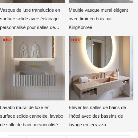
Vasque de luxe translucide en
Meuble vasque mural élégant
surface solide avec éclairage
avec tiroir en bois par
personnalisé pour salles de
KingKonree
bains d'hôtels et de villas
Lavabo mural de luxe en
Élever les salles de bains de
surface solide cannelée, lavabo
l'hôtel avec des bassins de
de salle de bain personnalisé
lavage en terrazzo
avec dos incurvé par KKR
personnalisés