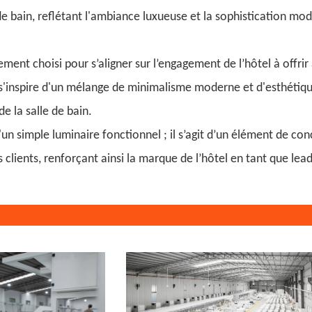
de bain, reflétant l'ambiance luxueuse et la sophistication mo
ment choisi pour s’aligner sur l’engagement de l’hôtel à offrir
s'inspire d'un mélange de minimalisme moderne et d'esthétique
e la salle de bain.
u'un simple luminaire fonctionnel ; il s’agit d’un élément de c
 clients, renforçant ainsi la marque de l’hôtel en tant que lead