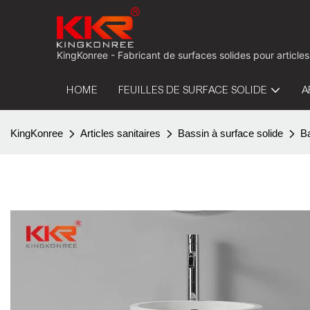
KingKonree - Fabricant de surfaces solides pour articles
HOME
FEUILLES DE SURFACE SOLIDE
A
KingKonree
Articles sanitaires
Bassin à surface solide
Ba