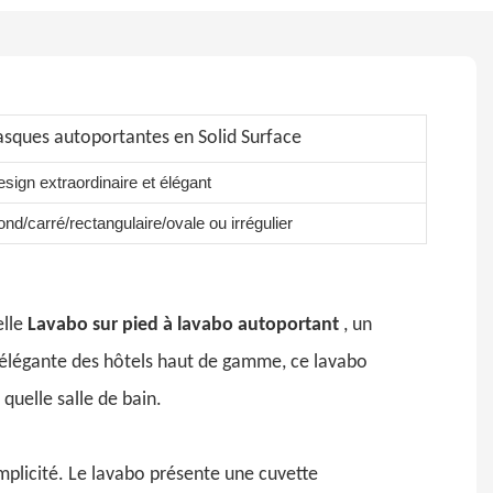
asques autoportantes en Solid Surface
sign extraordinaire et élégant
nd/carré/rectangulaire/ovale ou irrégulier
elle
Lavabo sur pied à lavabo autoportant
, un
ue élégante des hôtels haut de gamme, ce lavabo
quelle salle de bain.
plicité. Le lavabo présente une cuvette