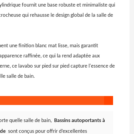
ylindrique fournit une base robuste et minimaliste qui
crocheuse qui rehausse le design global de la salle de
ment une finition blanc mat lisse, mais garantit
 apparence raffinée, ce qui la rend adaptée aux
rne, ce lavabo sur pied sur pied capture l'essence de
e salle de bain.
rte quelle salle de bain,
Bassins autoportants à
ide
sont conçus pour offrir d’excellentes