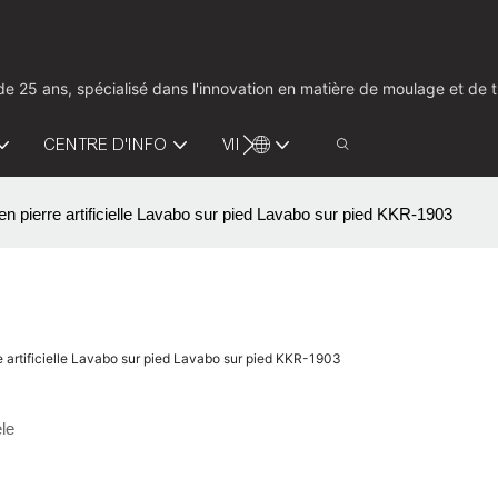
us de 25 ans, spécialisé dans l'innovation en matière de moulage et d
CENTRE D'INFO
VIDÉO
CONTACTEZ-NOUS
n pierre artificielle Lavabo sur pied Lavabo sur pied KKR-1903
e artificielle Lavabo sur pied Lavabo sur pied KKR-1903
le