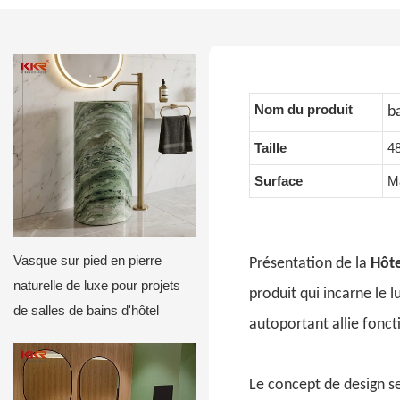
Nom du produit
b
Taille
4
Surface
Ma
Vasque sur pied en pierre
Présentation de la
Hôte
naturelle de luxe pour projets
produit qui incarne le 
de salles de bains d'hôtel
autoportant allie fonct
Le concept de design s