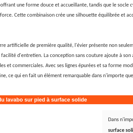
offrant une forme douce et accueillante, tandis que le socle c
la force. Cette combinaison crée une silhouette équilibrée et ac
rre artificielle de première qualité, l'évier présente non seule
 facilité d'entretien. La conception sans couture ajoute à son
lles et commerciales. Avec ses lignes épurées et sa forme mode
e, ce qui en fait un élément remarquable dans n'importe quell
u lavabo sur pied à surface solide
Dans n'impo
surface sol