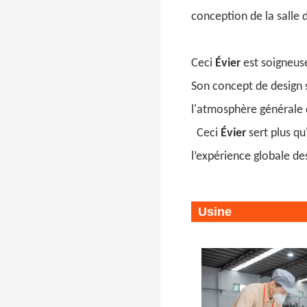
conception de la salle 
Ceci
Évier
est soigneuse
Son concept de design 
l'atmosphère générale d
Ceci
Évier
sert plus q
l’expérience globale des
Usine