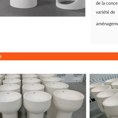
de la conce
variété de
aménagemen
e