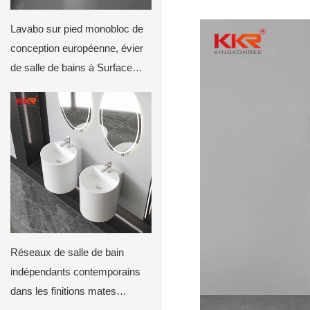
Lavabo sur pied monobloc de
conception européenne, évier
de salle de bains à Surface
solide KKR-1910
Réseaux de salle de bain
indépendants contemporains
dans les finitions mates