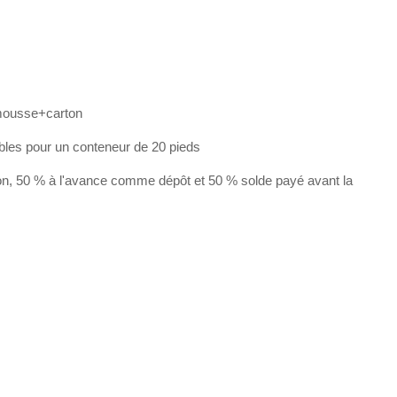
mousse+carton
bles pour un conteneur de 20 pieds
on, 50 % à l'avance comme dépôt et 50 % solde payé avant la