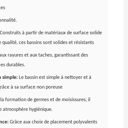
ces
onnalité.
Construits à partir de matériaux de surface solide
 qualité, ces bassins sont solides et résistants
 aux rayures et aux taches, garantissant des
es durables.
n simple:
Le bassin est simple à nettoyer et à
grâce à sa surface non poreuse
 la formation de germes et de moisissures, il
ne atmosphère hygiénique.
ence:
Grâce aux choix de placement polyvalents