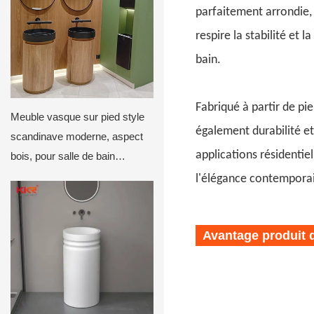
parfaitement arrondie, 
respire la stabilité et 
bain.
Fabriqué à partir de pie
Meuble vasque sur pied style
également durabilité et
scandinave moderne, aspect
applications résidentie
bois, pour salle de bain
commerciale
l'élégance contemporain
Avantage produit d