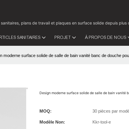
 sanitaires, plans de travail et plaques en surface solide depuis pl
RTICLES SANITAIRES
PROJET
À PROPOS DE NOUS
n moderne surface solide de salle de bain vanité banc de douche pour
Design moderne surface solide de salle de bain vanité 
MOQ:
30 pièces par modè
Modèle Non:
Kkr-tool-e