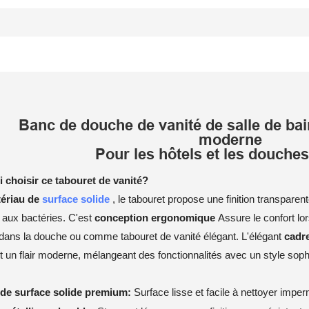
Banc de douche de vanité de salle de bai
moderne
Pour les hôtels et les douches
 choisir ce tabouret de vanité?
ériau de
surface solide
, le tabouret propose une finition transparen
 aux bactéries. C'est
conception ergonomique
Assure le confort lor
dans la douche ou comme tabouret de vanité élégant. L'élégant
cadr
t un flair moderne, mélangeant des fonctionnalités avec un style soph
 de surface solide premium:
Surface lisse et facile à nettoyer impe