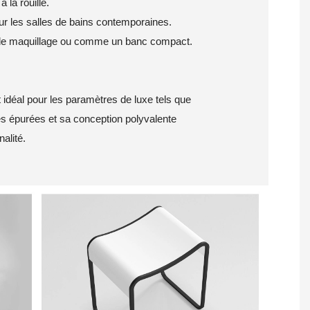
 la rouille.
our les salles de bains contemporaines.
n de maquillage ou comme un banc compact.
 idéal pour les paramètres de luxe tels que
es épurées et sa conception polyvalente
nalité.