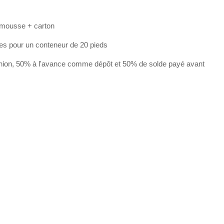
 mousse + carton
les pour un conteneur de 20 pieds
nion, 50% à l'avance comme dépôt et 50% de solde payé avant