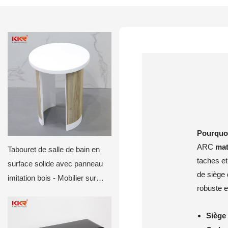
Pourquoi
ARC
mat
Tabouret de salle de bain en
taches et
surface solide avec panneau
de siège 
imitation bois - Mobilier sur
robuste e
mesure pour hôtels et villas
Siège