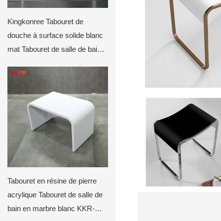
Kingkonree Tabouret de
douche à surface solide blanc
mat Tabouret de salle de bain
KKR-Stool-l
Tabouret en résine de pierre
acrylique Tabouret de salle de
bain en marbre blanc KKR-