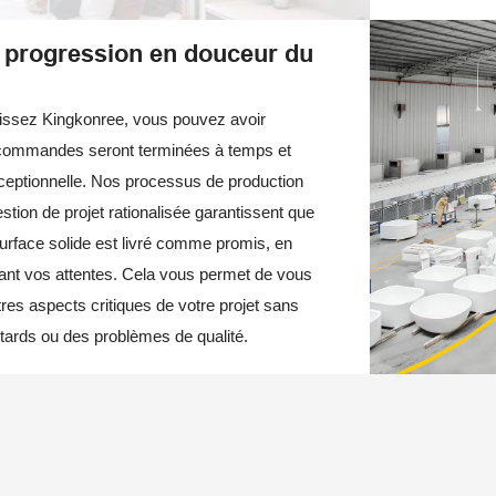
 progression en douceur du
issez Kingkonree, vous pouvez avoir
commandes seront terminées à temps et
ceptionnelle. Nos processus de production
estion de projet rationalisée garantissent que
urface solide est livré comme promis, en
ant vos attentes. Cela vous permet de vous
tres aspects critiques de votre projet sans
tards ou des problèmes de qualité.