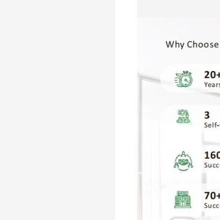
Stool-O