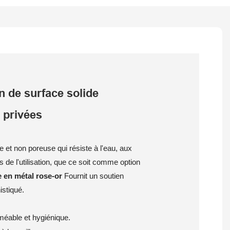
n de surface solide
 privées
te et non poreuse qui résiste à l'eau, aux
s de l'utilisation, que ce soit comme option
e en métal rose-or
Fournit un soutien
istiqué.
rméable et hygiénique.