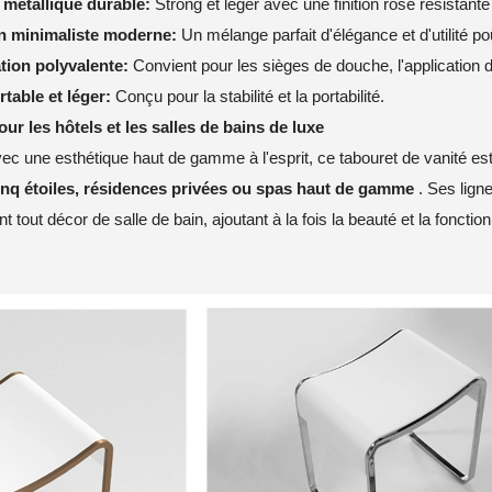
 métallique durable:
Strong et léger avec une finition rose résistante à
n minimaliste moderne:
Un mélange parfait d'élégance et d'utilité p
ation polyvalente:
Convient pour les sièges de douche, l'applicatio
table et léger:
Conçu pour la stabilité et la portabilité.
our les hôtels et les salles de bains de luxe
c une esthétique haut de gamme à l'esprit, ce tabouret de vanité est
inq étoiles, résidences privées ou spas haut de gamme
. Ses lign
 tout décor de salle de bain, ajoutant à la fois la beauté et la fonction