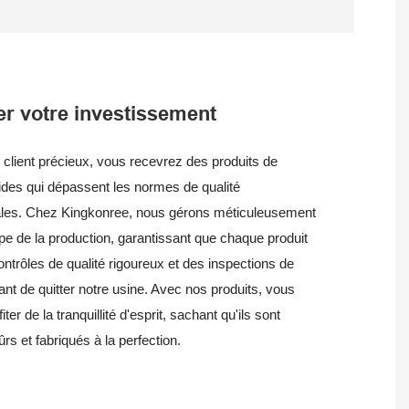
er votre investissement
 client précieux, vous recevrez des produits de
ides qui dépassent les normes de qualité
nales. Chez Kingkonree, nous gérons méticuleusement
e de la production, garantissant que chaque produit
ontrôles de qualité rigoureux et des inspections de
ant de quitter notre usine. Avec nos produits, vous
ter de la tranquillité d'esprit, sachant qu'ils sont
rs et fabriqués à la perfection.