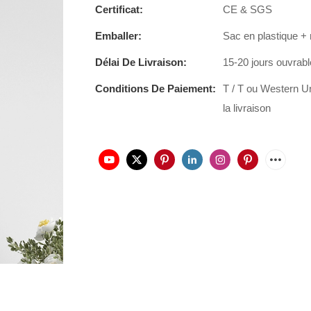
Certificat:
CE & SGS
Emballer:
Sac en plastique +
Délai De Livraison:
15-20 jours ouvrab
Conditions De Paiement:
T / T ou Western U
la livraison