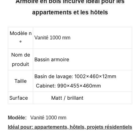
Armoire en bois incurvé idéal pour les
appartements et les hôtels
Modèle n
Vanité 1000 mm
°
Nom de
Bassin armoire
produit
Basin de lavage: 1002x460x12mm
Taille
Cabinet: 990x455x460mm
Surface
Matt / brillant
Modèle:
Vanité 1000 mm
Idéal pour: appartements, hôtels, projets résidentiels