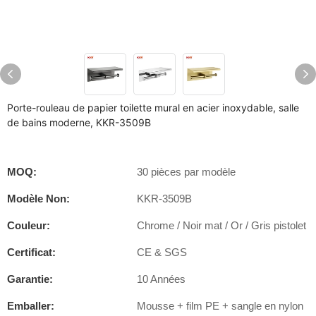
Porte-rouleau de papier toilette mural en acier inoxydable, salle
de bains moderne, KKR-3509B
MOQ:
30 pièces par modèle
Modèle Non:
KKR-3509B
Couleur:
Chrome / Noir mat / Or / Gris pistolet
Certificat:
CE & SGS
Garantie:
10 Années
Emballer:
Mousse + film PE + sangle en nylon