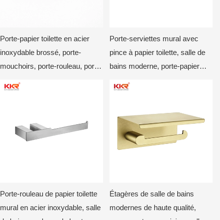
Porte-papier toilette en acier
Porte-serviettes mural avec
inoxydable brossé, porte-
pince à papier toilette, salle de
mouchoirs, porte-rouleau, porte-
bains moderne, porte-papier
papier toilette mural moderne
hygiénique mural KKR-3509C
Porte-rouleau de papier toilette
Étagères de salle de bains
mural en acier inoxydable, salle
modernes de haute qualité,