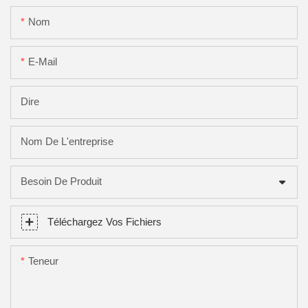
Nom
E-Mail
Dire
Nom De L'entreprise
Besoin De Produit
Téléchargez Vos Fichiers
Teneur