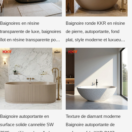
Baignoires en résine
Baignoire ronde KKR en résine
transparente de luxe, baignoires
de pierre, autoportante, fond
îlot en résine transparente pour
plat, style moderne et luxueux,
hôtels et villas
profonde et circulaire, beige mat
Baignoire autoportante en
Texture de diamant moderne
surface solide cannelée SW
Baignoire autoportante de