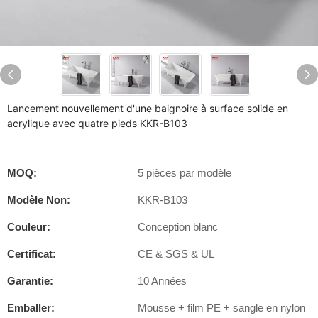
Lancement nouvellement d'une baignoire à surface solide en
acrylique avec quatre pieds KKR-B103
MOQ:
5 pièces par modèle
Modèle Non:
KKR-B103
Couleur:
Conception blanc
Certificat:
CE & SGS & UL
Garantie:
10 Années
Emballer:
Mousse + film PE + sangle en nylon