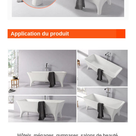
Application du produit
Hôtels, ménages, gymnases, salons de beauté,