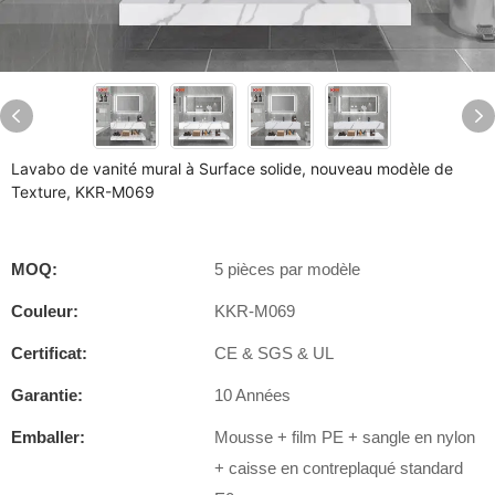
Lavabo de vanité mural à Surface solide, nouveau modèle de
Texture, KKR-M069
MOQ:
5 pièces par modèle
Couleur:
KKR-M069
Certificat:
CE & SGS & UL
Garantie:
10 Années
Emballer:
Mousse + film PE + sangle en nylon
+ caisse en contreplaqué standard