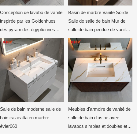
Conception de lavabo de vanité
Basin de marbre Vanité Solide
inspirée par les Goldenhues
Salle de salle de bain Mur de
des pyramides égyptiennes
salle de bain pendue de vanité
KKR-M8935
de pierre artificielle Évier
Salle de bain moderne salle de
Meubles d'armoire de vanité de
bain calacatta en marbre
salle de bain d'usine avec
évier069
lavabos simples et doubles et
lavabo miroir pour salle de bain