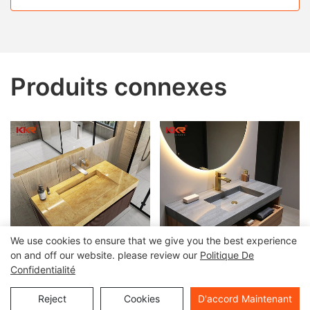
Produits connexes
We use cookies to ensure that we give you the best experience
on and off our website. please review our
Politique De
Confidentialité
Conception de lavabo de
Basin de marbre Vanité
vanité inspirée par les
Solide Salle de salle de
Reject
Cookies
D'accord Maintenant