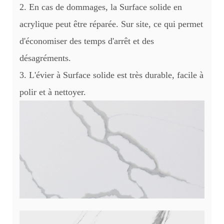
2. En cas de dommages, la Surface solide en
acrylique peut être réparée. Sur site, ce qui permet
d'économiser des temps d'arrêt et des
désagréments.
3. L'évier à Surface solide est très durable, facile à
polir et à nettoyer.