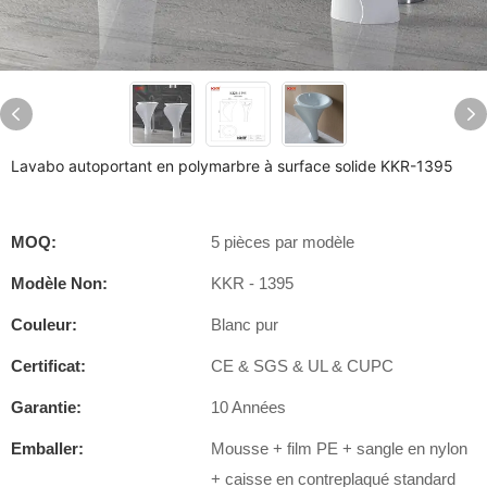
Lavabo autoportant en polymarbre à surface solide KKR-1395
MOQ:
5 pièces par modèle
Modèle Non:
KKR - 1395
Couleur:
Blanc pur
Certificat:
CE & SGS & UL & CUPC
Garantie:
10 Années
Emballer:
Mousse + film PE + sangle en nylon
+ caisse en contreplaqué standard