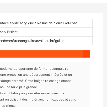
rface solide acrylique / Résine de pierre Gel-coat
t & Brillant
nd/carré/rectangulaire/ovale ou irrégulier
 moderne autoportante de forme rectangulaire
 une protection anti-débordement intégrée et un
idange chromé. Cette baignoire est également
ns une taille plus grande.
ts sont fabriqués pour être respectueux de
nt en utilisant des matériaux non toxiques et sans
nos clients.