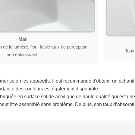
Mat
n de la lumière, flou, faible taux de perception,
Taux 
non éblouissant.
ier selon les appareils. Il est recommandé d'obtenir un échantil
ndance des couleurs est également disponible.
riquée en surface solide acrylique de haute qualité qui est une 
eut être assemblé sans problème. De plus, son taux d’absorpti