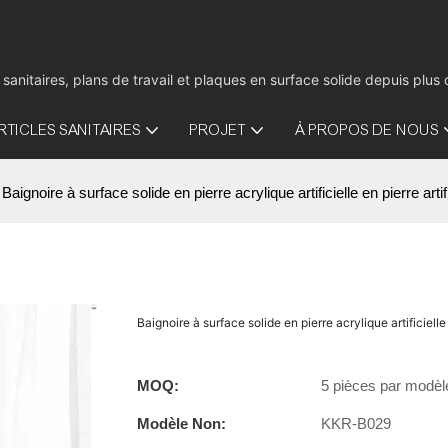
 sanitaires, plans de travail et plaques en surface solide depuis pl
RTICLES SANITAIRES
PROJET
À PROPOS DE NOUS
Baignoire à surface solide en pierre acrylique artificielle en pierre 
Baignoire à surface solide en pierre acrylique artificie
MOQ:
5 pièces par modèl
Modèle Non:
KKR-B029