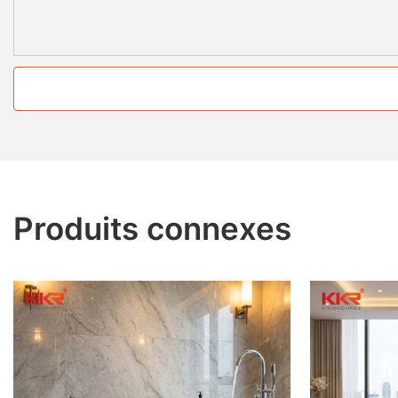
Produits connexes