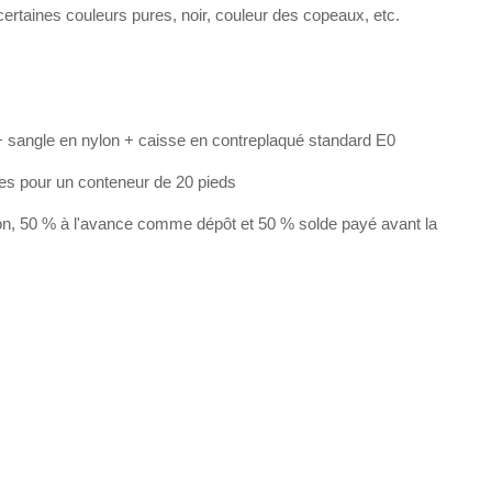
rtaines couleurs pures, noir, couleur des copeaux, etc.
 sangle en nylon + caisse en contreplaqué standard E0
les pour un conteneur de 20 pieds
on, 50 % à l'avance comme dépôt et 50 % solde payé avant la