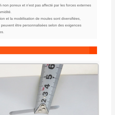
 % non poreux et n'est pas affecté par les forces externes
umidité.
ion et la modélisation de moules sont diversifiées,
t peuvent être personnalisées selon des exigences
es.