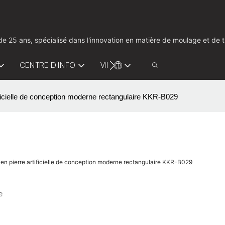
us de 25 ans, spécialisé dans l'innovation en matière de moulage et d
CENTRE D'INFO
VIDÉO
CONTACTEZ-NOUS
artificielle de conception moderne rectangulaire KKR-B029
lle en pierre artificielle de conception moderne rectangulaire KKR-B029
e