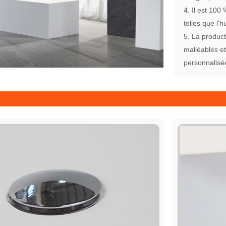
4. Il est 100
telles que l'h
5. La product
malléables e
personnalisé