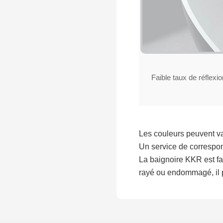
Faible taux de réflexio
Les couleurs peuvent var
Un service de correspo
La baignoire KKR est fab
rayé ou endommagé, il p