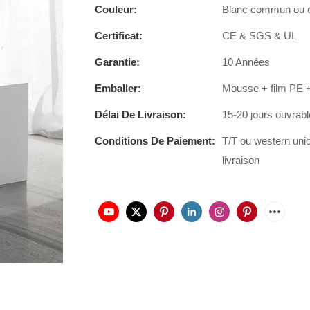
Couleur:
Blanc commun ou ce
Certificat:
CE & SGS & UL
Garantie:
10 Années
Emballer:
Mousse + film PE +
Délai De Livraison:
15-20 jours ouvrab
Conditions De Paiement:
T/T ou western uni
livraison