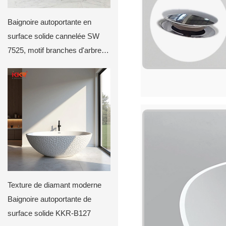
Baignoire autoportante en
surface solide cannelée SW
7525, motif branches d'arbre
KKR-B114
Texture de diamant moderne
Baignoire autoportante de
surface solide KKR-B127