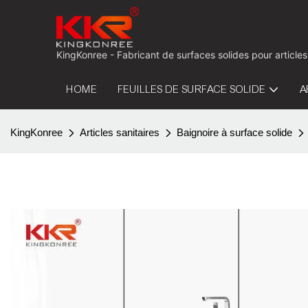
KingKonree - Fabricant de surfaces solides pour articles
HOME
FEUILLES DE SURFACE SOLIDE
A
KingKonree
Articles sanitaires
Baignoire à surface solide