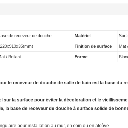
ase de receveur de douche
Matériel
Surfa
1220x910x35(mm)
Finition de surface
Mat &
at / Brillant
Forme
Blanc
our le receveur de douche de salle de bain est la base du re
l sur la surface pour éviter la décoloration et le vieillissem
, la base de receveur de douche à surface solide de bonne q
gulaire pour installation au mur, en coin ou en alcôve