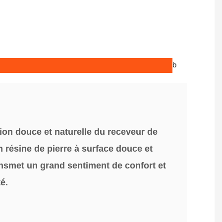
b
ion douce et naturelle du receveur de
 résine de pierre à surface douce et
ansmet un grand sentiment de confort et
é.