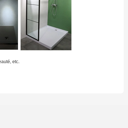
auté, etc.