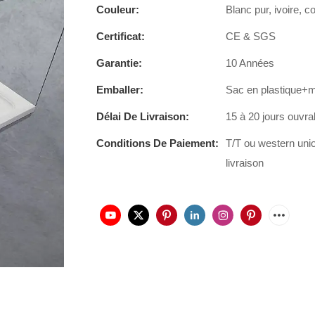
Couleur:
Blanc pur, ivoire, 
Certificat:
CE & SGS
Garantie:
10 Années
Emballer:
Sac en plastique+
Délai De Livraison:
15 à 20 jours ouvra
Conditions De Paiement:
T/T ou western uni
livraison