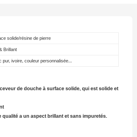
ce solide/résine de pierre
 Brillant
 pur, ivoire, couleur personnalisée...
ceveur de douche à surface solide, qui est solide et
ent
ualité a un aspect brillant et sans impuretés.