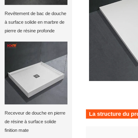
Revêtement de bac de douche
à surface solide en marbre de
pierre de résine profonde
Receveur de douche en pierre
La structure du pr
de résine à surface solide
finition mate