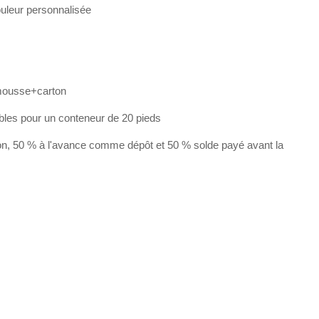
couleur personnalisée
mousse+carton
bles pour un conteneur de 20 pieds
on, 50 % à l'avance comme dépôt et 50 % solde payé avant la