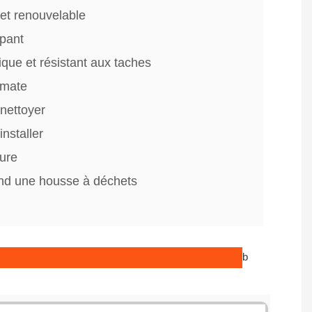
et renouvelable
pant
ique et résistant aux taches
 mate
 nettoyer
installer
ure
d une housse à déchets
b