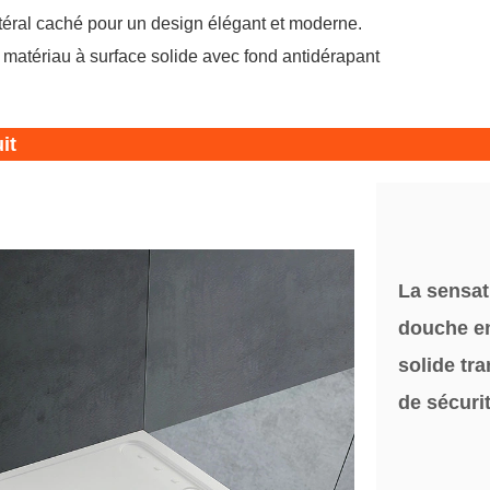
téral caché pour un design élégant et moderne.
 matériau à surface solide avec fond antidérapant
it
La sensat
douche en
solide tr
de sécurit