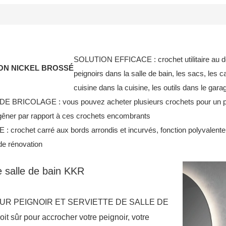
SOLUTION EFFICACE : crochet utilitaire au des
ION NICKEL BROSSÉ
peignoirs dans la salle de bain, les sacs, les 
cuisine dans la cuisine, les outils dans le gara
RICOLAGE : vous pouvez acheter plusieurs crochets pour un porte
 gêner par rapport à ces crochets encombrants
het carré aux bords arrondis et incurvés, fonction polyvalente qui
de rénovation
 salle de bain KKR
UR PEIGNOIR ET SERVIETTE DE SALLE DE
it sûr pour accrocher votre peignoir, votre