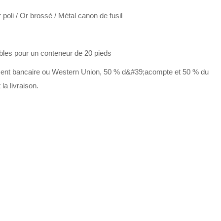
 poli / Or brossé / Métal canon de fusil
bles pour un conteneur de 20 pieds
ent bancaire ou Western Union, 50 % d&#39;acompte et 50 % du
la livraison.