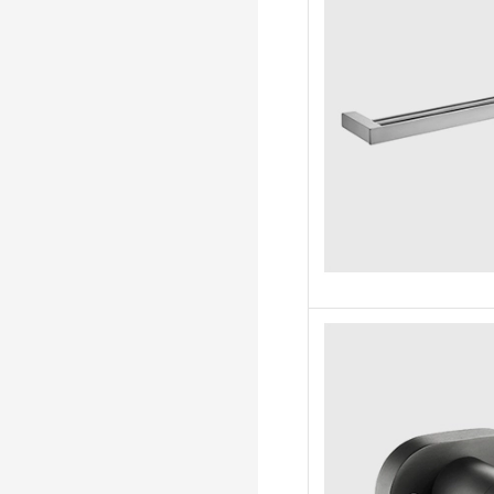
villas