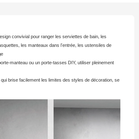
ign convivial pour ranger les serviettes de bain, les
casquettes, les manteaux dans l'entrée, les ustensiles de
ge
-manteau ou un porte-tasses DIY, utiliser pleinement
 brise facilement les limites des styles de décoration, se