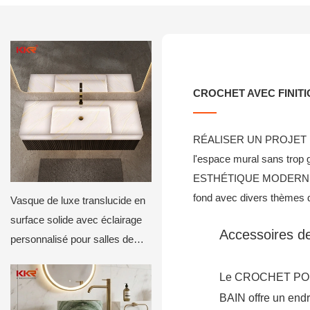
CROCHET AVEC FINIT
RÉALISER UN PROJET DE B
l'espace mural sans trop
ESTHÉTIQUE MODERNE : croc
fond avec divers thèmes 
Vasque de luxe translucide en
surface solide avec éclairage
Accessoires de
personnalisé pour salles de
bains d'hôtels et de villas
Le CROCHET PO
BAIN offre un endro