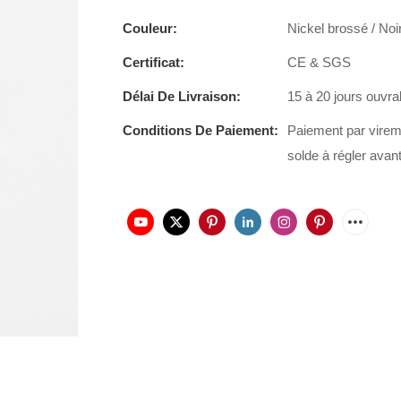
Couleur:
Nickel brossé / Noir
Certificat:
CE & SGS
Délai De Livraison:
15 à 20 jours ouvra
Conditions De Paiement:
Paiement par virem
solde à régler avant 