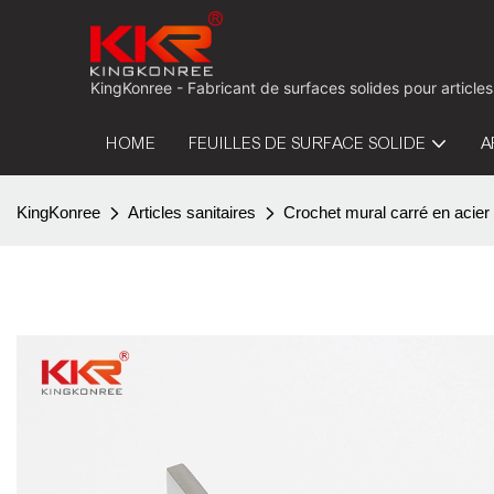
KingKonree - Fabricant de surfaces solides pour articles
HOME
FEUILLES DE SURFACE SOLIDE
A
KingKonree
Articles sanitaires
Crochet mural carré en acier 