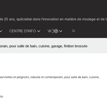
us de 25 ans, spécialisé dans l'innovation en matière de moulage et d
CENTRE D'INFO
VIDÉO
CONTACTEZ-NOUS
in, pour salle de bain, cuisine, garage, finition brossée
viettes et peignoirs, robuste et contemporain, pour salle de bain, cuisine,
le