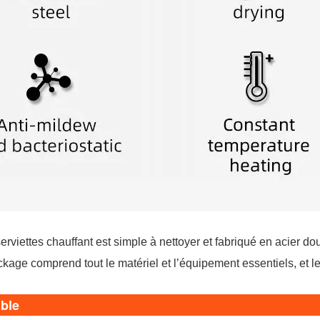
erviettes chauffant est simple à nettoyer et fabriqué en acier d
kage comprend tout le matériel et l’équipement essentiels, et les 
able