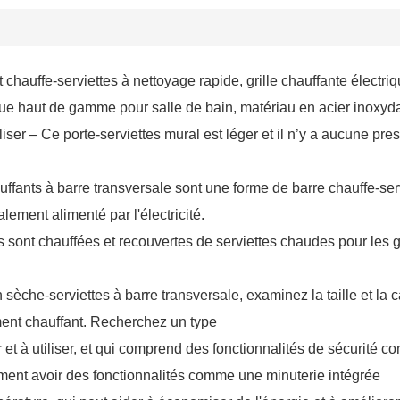
hauffe-serviettes à nettoyage rapide, grille chauffante électri
ique haut de gamme pour salle de bain, matériau en acier inoxyda
tiliser – Ce porte-serviettes mural est léger et il n’y a aucune pre
uffants à barre transversale sont une forme de barre chauffe-serv
alement alimenté par l'électricité.
s sont chauffées et recouvertes de serviettes chaudes pour les 
 sèche-serviettes à barre transversale, examinez la taille et la ca
ément chauffant. Recherchez un type
er et à utiliser, et qui comprend des fonctionnalités de sécurité
ment avoir des fonctionnalités comme une minuterie intégrée