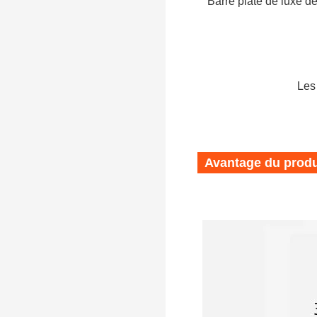
Barre plate de luxe de
Les 
Avantage du produ