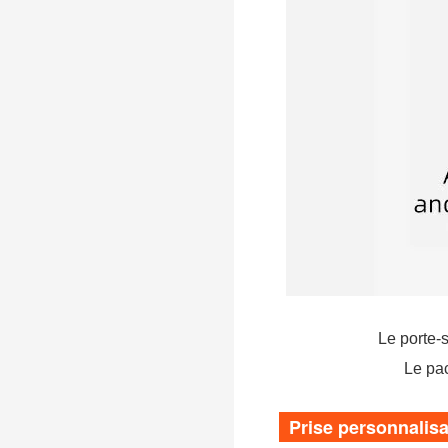
Le porte-s
Le pac
Prise personnalis