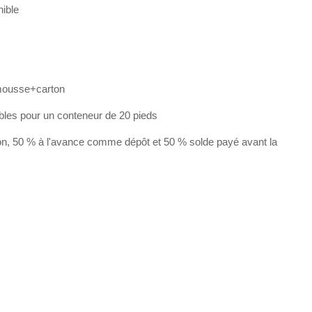
nible
mousse+carton
bles pour un conteneur de 20 pieds
on, 50 % à l'avance comme dépôt et 50 % solde payé avant la