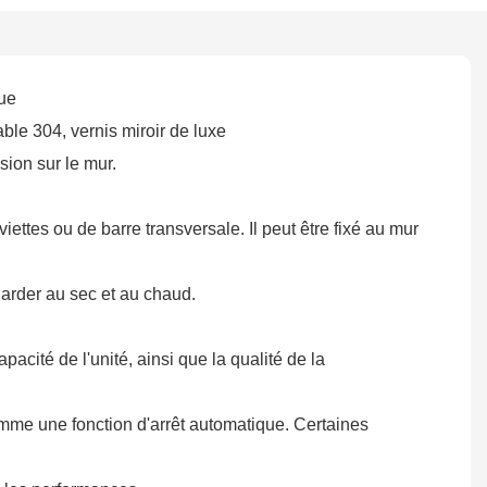
que
ble 304, vernis miroir de luxe
ssion sur le mur.
iettes ou de barre transversale. Il peut être fixé au mur
garder au sec et au chaud.
pacité de l'unité, ainsi que la qualité de la
 comme une fonction d'arrêt automatique. Certaines