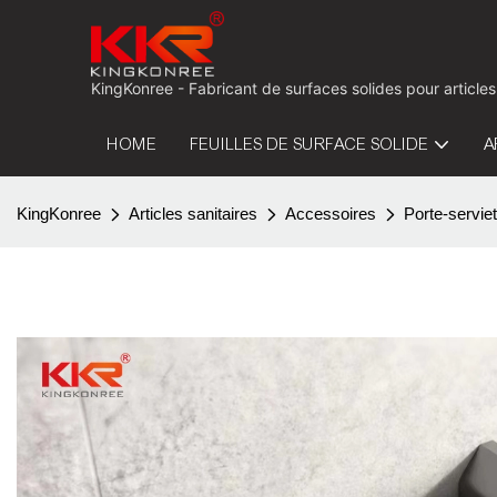
KingKonree - Fabricant de surfaces solides pour articles
HOME
FEUILLES DE SURFACE SOLIDE
A
KingKonree
Articles sanitaires
Accessoires
Porte-serviet