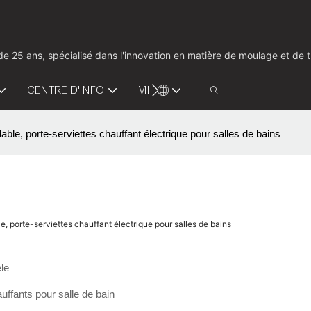
us de 25 ans, spécialisé dans l'innovation en matière de moulage et d
CENTRE D'INFO
VIDÉO
CONTACTEZ-NOUS
able, porte-serviettes chauffant électrique pour salles de bains
e, porte-serviettes chauffant électrique pour salles de bains
le
uffants pour salle de bain