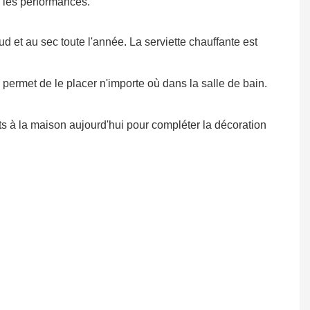
r les performances.
d et au sec toute l'année. La serviette chauffante est
permet de le placer n'importe où dans la salle de bain.
ts à la maison aujourd'hui pour compléter la décoration