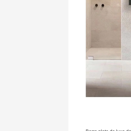
intelligent, sèche-serviettes