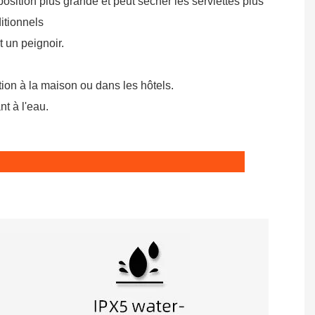
osition plus grande et peut sécher les serviettes plus
ditionnels
t un peignoir.
tion à la maison ou dans les hôtels.
nt à l'eau.