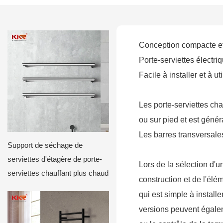
Conception compacte et c
Porte-serviettes électr
Facile à installer et à u
Les porte-serviettes cha
ou sur pied et est génér
Les barres transversale
Support de séchage de
serviettes d'étagère de porte-
Lors de la sélection d'un
serviettes chauffant plus chaud
construction et de l'él
qui est simple à install
versions peuvent égale