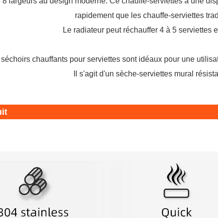
 8 largeurs au design moderne. Ce chauffe-serviettes a une disp
rapidement que les chauffe-serviettes tra
Le radiateur peut réchauffer 4 à 5 serviettes e
séchoirs chauffants pour serviettes sont idéaux pour une utilisa
Il s'agit d'un sèche-serviettes mural résista
it