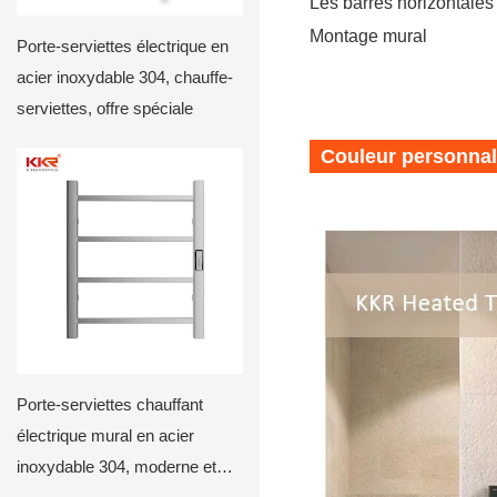
Les barres horizontales 
Montage mural
Porte-serviettes électrique en
acier inoxydable 304, chauffe-
serviettes, offre spéciale
Couleur personnal
Porte-serviettes chauffant
électrique mural en acier
inoxydable 304, moderne et